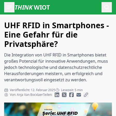
THINK
WIOT
Such
UHF RFID in Smartphones -
Eine Gefahr für die
Privatsphäre?
Die Integration von UHF RFID in Smartphones bietet
großes Potenzial für innovative Anwendungen, muss
jedoch technologische und datenschutzrechtliche
Herausforderungen meistern, um erfolgreich und
verantwortungsvoll eingesetzt zu werden.
Veröffentlicht: 12. Februar 2025
Lesezeit: 5 min
Von: Anja Van Bocxlaer
Teilen: