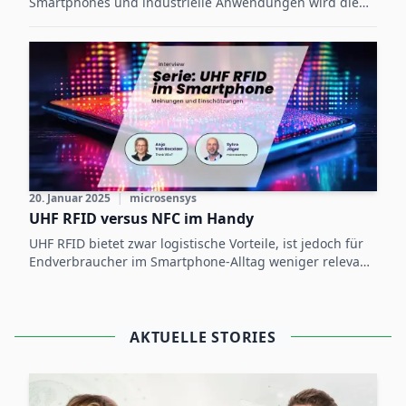
Smartphones und industrielle Anwendungen wird die
Technologie als Schlüsselkomponente für zukünftige
Logistik- und Konsumprozesse etablieren.
20. Januar 2025
|
microsensys
UHF RFID versus NFC im Handy
UHF RFID bietet zwar logistische Vorteile, ist jedoch für
Endverbraucher im Smartphone-Alltag weniger relevant
und wird durch die etablierte NFC-Technologie
weitgehend verdrängt.
AKTUELLE STORIES