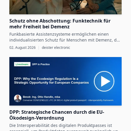
Schutz ohne Abschottung: Funktechnik für
mehr Freiheit bei Demenz
Funkbasierte Assistenzsysteme ermöglichen einen
individualisierten Schutz für Menschen mit Demenz, der
Sicherheit mit größtmöglicher Selbstbestimmung
02. August 2026
|
deister electronic
verbindet.
DPP: Strategische Chancen durch die EU-
Ökodesign-Verordnung
Die Interoperabilität des digitalen Produktpasses ist