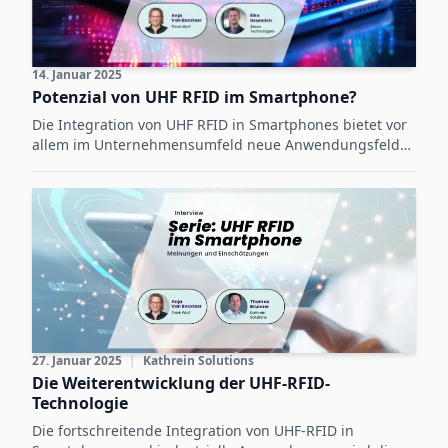
14. Januar 2025
Potenzial von UHF RFID im Smartphone?
Die Integration von UHF RFID in Smartphones bietet vor
allem im Unternehmensumfeld neue Anwendungsfelder,
auch wenn technische Einschränkungen und der
aktuelle Stand der Verbrauchermärkte noch eine breite
Nutzung verzögern.
27. Januar 2025
|
Kathrein Solutions
Die Weiterentwicklung der UHF-RFID-
Technologie
Die fortschreitende Integration von UHF-RFID in