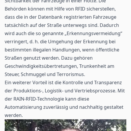
Sichtbarkeit der Fahrzeuge in einer Flotte. Die
Behörden können mit Hilfe von RFID sicherstellen,
dass die in der Datenbank registrierten Fahrzeuge
tatsächlich auf der Straße unterwegs sind. Dadurch
wird auch die so genannte „Erkennungsvermeidung“
verringert, d. h. die Umgehung der Erkennung bei
bestimmten illegalen Handlungen, wenn öffentliche
Straßen genutzt werden. Dazu gehören
Geschwindigkeitsübertretungen, Trunkenheit am
Steuer, Schmuggel und Terrorismus.
Ein weiterer Vorteil ist die Kontrolle und Transparenz
der Produktions-, Logistik- und Vertriebsprozesse. Mit
der RAIN-RFID-Technologie kann diese
Automatisierung zuverlässig und nachhaltig gestaltet
werden.