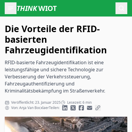
THINK
WIOT
Such
Die Vorteile der RFID-
basierten
Fahrzeugidentifikation
RFID-basierte Fahrzeugidentifikation ist eine
leistungsfähige und sichere Technologie zur
Verbesserung der Verkehrssteuerung,
Fahrzeugauthentifizierung und
Kriminalitätsbekämpfung im Straßenverkehr.
Veröffentlicht: 23. Januar 2025
Lesezeit: 6 min
Von: Anja Van Bocxlaer
Teilen: