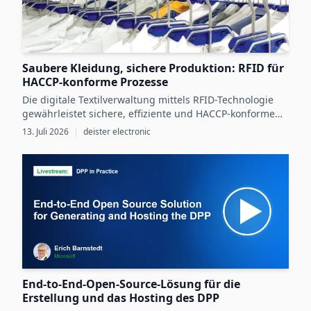
Saubere Kleidung, sichere Produktion: RFID für
HACCP-konforme Prozesse
Die digitale Textilverwaltung mittels RFID-Technologie
gewährleistet sichere, effiziente und HACCP-konforme
Arbeitskleidungsprozesse in der
13. Juli 2026
|
deister electronic
Lebensmittelproduktion.
End-to-End-Open-Source-Lösung für die
Erstellung und das Hosting des DPP