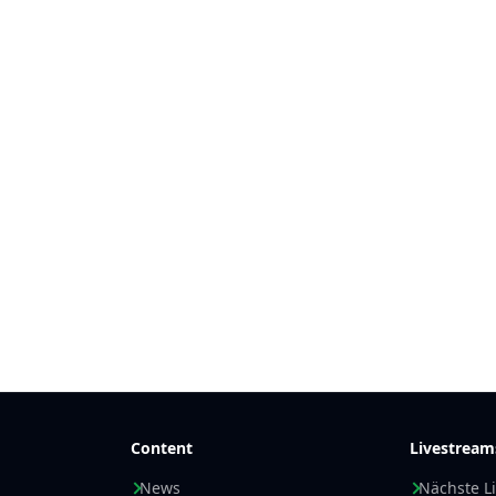
Content
Livestream
News
Nächste L