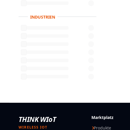
INDUSTRIEN
THINK WIoT
Marktplatz
WIRELESS IOT
Produkte