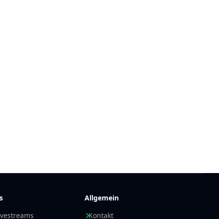
s
Allgemein
ivestreams
Kontakt