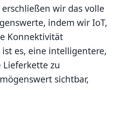
erschließen wir das volle
genswerte, indem wir IoT,
e Konnektivität
st es, eine intelligentere,
 Lieferkette zu
rmögenswert sichtbar,