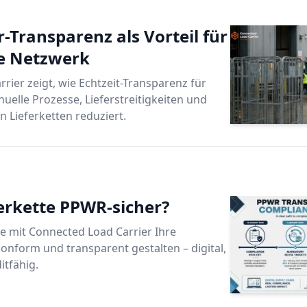
gbarkeit Ihrer Assets mit digitalen
-Transparenz als Vorteil für
sgelegt sind.
e Netzwerk
rier zeigt, wie Echtzeit-Transparenz für
elle Prozesse, Lieferstreitigkeiten und
n Lieferketten reduziert.
ferkette PPWR-sicher?
ie mit Connected Load Carrier Ihre
onform und transparent gestalten – digital,
itfähig.