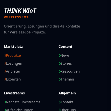
THINK WIoT
WIRELESS IOT
Orientierung, Lösungen und direkte Kontakte
für Wireless-IoT-Projekte.
Marktplatz
Content
Produkte
News
Lösungen
Stories
Anbieter
Ressourcen
Experten
Themen
Livestreams
Allgemein
Nächste Livestreams
Kontakt
Aufzeichnungen
Über uns