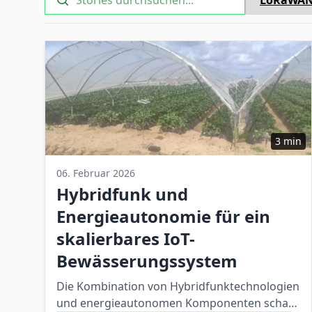
3 min
06. Februar 2026
Hybridfunk und
Energieautonomie für ein
skalierbares IoT-
Bewässerungssystem
Die Kombination von Hybridfunktechnologien
und energieautonomen Komponenten schafft