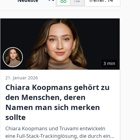
Treffer:
14
3 min
21. Januar 2026
Chiara Koopmans gehört zu
den Menschen, deren
Namen man sich merken
sollte
Chiara Koopmans und Truvami entwickeln
eine Full‑Stack-Trackinglösung, die durch ein