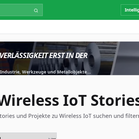
Intell
VERLÄSSIGKEIT ERST IN DER
r Industrie, Werkzeuge und Metallobjekte
iert.
Wireless IoT Storie
tories und Projekte zu Wireless IoT suchen und filter