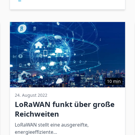
satellitengestützter Ebene prägt.
10 min
24. August 2022
LoRaWAN funkt über große
Reichweiten
LoRaWAN stellt eine ausgereifte,
energieeffiziente