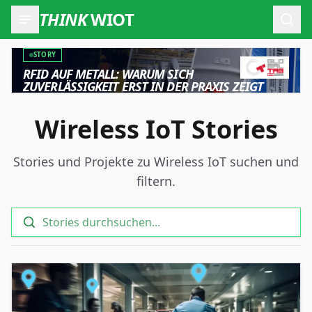
THINK
WIOT
Such
STORY
RFID AUF METALL: WARUM SICH
ZUVERLÄSSIGKEIT ERST IN DER PRAXIS ZEIGT
Wireless IoT Stories
Stories und Projekte zu Wireless IoT suchen und
filtern.
Suche