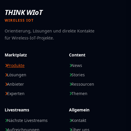
THINK WIoT
WIRELESS IOT
Orientierung, Lösungen und direkte Kontakte
für Wireless-IoT-Projekte.
Marktplatz
Content
Produkte
News
Lösungen
Stories
Anbieter
Ressourcen
Experten
Themen
Livestreams
Allgemein
Nächste Livestreams
Kontakt
Aufzeichnungen
Über uns