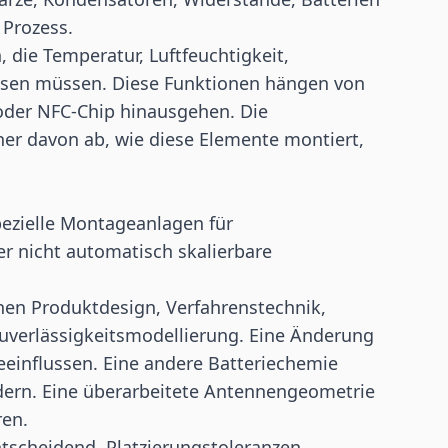
 Prozess.
h, die Temperatur, Luftfeuchtigkeit,
ssen müssen. Diese Funktionen hängen von
oder
NFC
-Chip hinausgehen. Die
er davon ab, wie diese Elemente montiert,
ezielle Montageanlagen für
r nicht automatisch skalierbare
hen Produktdesign, Verfahrenstechnik,
uverlässigkeitsmodellierung. Eine Änderung
eeinflussen. Eine andere Batteriechemie
dern. Eine überarbeitete Antennengeometrie
ren.
ntscheidend. Platzierungstoleranzen,