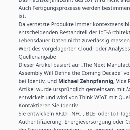
Auch Fertigungsprozesse werden bestimmen, 
ist.
Da vernetzte Produkte immer kontextsensibl
entscheidenden Bestandteil der IoT-Architek
Lebensdauer Daten nicht zuverlässig messen,
Wert des vorgelagerten Cloud- oder Analyse
Quellenangabe
Dieser Artikel basiert auf „The Next Manufac
Assembly Will Define the Coming Decade“ v
bei Identiv, und
Michael Zehnpfennig
, Vice
Artikel wurde ursprünglich gemeinsam mit
M
entwickelt und wird von Think WIoT mit Quel
Kontaktieren Sie Identiv
Sie entwickeln RFID-, NFC-, BLE- oder IoT-Tag
Authentifizierung, Energieversorgung oder 
die Fertigungskompetenz, um anwendungsspe