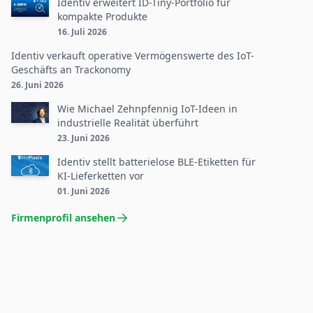
Identiv erweitert ID-Tiny-Portfolio für
kompakte Produkte
16. Juli 2026
Identiv verkauft operative Vermögenswerte des IoT-
Geschäfts an Trackonomy
26. Juni 2026
Wie Michael Zehnpfennig IoT-Ideen in
industrielle Realität überführt
23. Juni 2026
Identiv stellt batterielose BLE-Etiketten für
KI-Lieferketten vor
01. Juni 2026
Firmenprofil ansehen