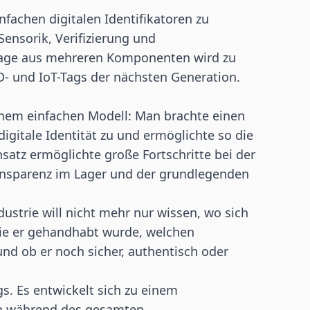
nfachen digitalen Identifikatoren zu
ensorik, Verifizierung und
age aus mehreren Komponenten wird zu
D
- und IoT-Tags der nächsten Generation.
einem einfachen Modell: Man brachte einen
igitale Identität zu und ermöglichte so die
satz ermöglichte große Fortschritte bei der
ansparenz im Lager und der grundlegenden
ustrie will nicht mehr nur wissen, wo sich
 wie er gehandhabt wurde, welchen
d ob er noch sicher, authentisch oder
gs. Es entwickelt sich zu einem
en während des gesamten