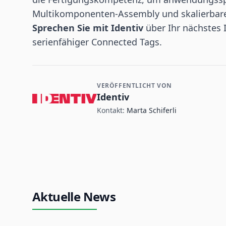
Multikomponenten-Assembly und skalierbar
Sprechen Sie mit Identiv
über Ihr nächstes 
serienfähiger Connected Tags.
VERÖFFENTLICHT VON
Kontakt- und Firmeninformationen
Identiv
Kontakt:
Marta Schiferli
Aktuelle News