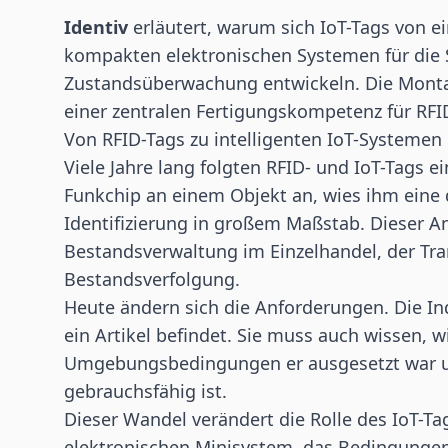
Identiv
erläutert, warum sich
IoT
-Tags von ei
kompakten elektronischen Systemen für die S
Zustandsüberwachung entwickeln. Die Mont
einer zentralen Fertigungskompetenz für
RFI
Von RFID-Tags zu intelligenten IoT-Systemen
Viele Jahre lang folgten RFID- und IoT-Tags 
Funkchip
an einem Objekt an, wies ihm eine d
Identifizierung in großem Maßstab. Dieser An
Bestandsverwaltung im Einzelhandel, der Tr
Bestandsverfolgung.
Heute ändern sich die Anforderungen. Die Ind
ein Artikel befindet. Sie muss auch wissen,
Umgebungsbedingungen er ausgesetzt war un
gebrauchsfähig ist.
Dieser Wandel verändert die Rolle des IoT-Ta
elektronischen Minisystem, das Bedingung