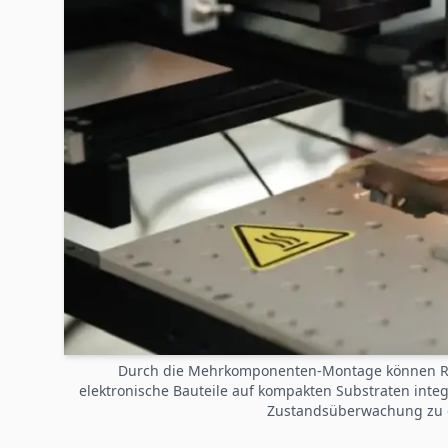
Durch die Mehrkomponenten-Montage können RF
elektronische Bauteile auf kompakten Substraten integr
Zustandsüberwachung zu 