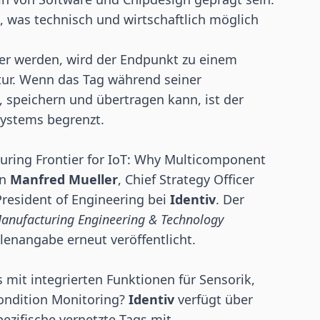
was technisch und wirtschaftlich möglich
er werden, wird der Endpunkt zu einem
tur. Wenn das Tag während seiner
 speichern und übertragen kann, ist der
systems begrenzt.
turing Frontier for IoT: Why Multicomponent
on
Manfred Mueller
, Chief Strategy Officer
 President of Engineering bei
Identiv
. Der
anufacturing Engineering & Technology
lenangabe erneut veröffentlicht.
s mit integrierten Funktionen für Sensorik,
Condition Monitoring?
Identiv
verfügt über
zifische vernetzte Tags mit