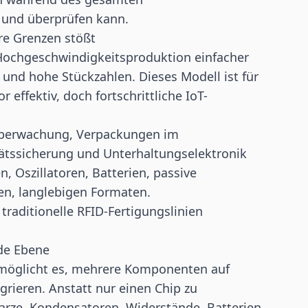
n und überprüfen kann.
re Grenzen stößt
 Hochgeschwindigkeitsproduktion einfacher
 und hohe Stückzahlen. Dieses Modell ist für
 effektiv, doch fortschrittliche IoT-
überwachung, Verpackungen im
itätssicherung und Unterhaltungselektronik
 Oszillatoren, Batterien, passive
n, langlebigen Formaten.
raditionelle RFID-Fertigungslinien
de Ebene
rmöglicht es, mehrere Komponenten auf
egrieren. Anstatt nur einen Chip zu
arze, Kondensatoren, Widerstände, Batterien