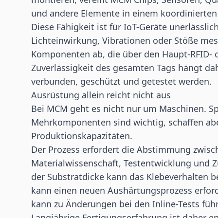
und andere Elemente in einem koordinierten
Diese Fähigkeit ist für IoT-Geräte unerlässlic
Lichteinwirkung, Vibrationen oder Stöße me
Komponenten ab, die über den Haupt-RFID- 
Zuverlässigkeit des gesamten Tags hängt dah
verbunden, geschützt und getestet werden.
Ausrüstung allein reicht nicht aus
Bei MCM geht es nicht nur um Maschinen. Sp
Mehrkomponenten sind wichtig, schaffen abe
Produktionskapazitäten.
Der Prozess erfordert die Abstimmung zwisc
Materialwissenschaft, Testentwicklung und Z
der Substratdicke kann das Klebeverhalten b
kann einen neuen Aushärtungsprozess erfor
kann zu Änderungen bei den Inline-Tests füh
Langjährige Fertigungserfahrung ist daher e