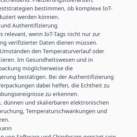
Teststrategien bestimmen, ob komplexe IoT-
duziert werden können.
und Authentifizierung
elevant, wenn IoT-Tags nicht nur zur
ung verifizierter Daten dienen müssen.
r Umständen den Temperaturverlauf oder
ieren. Im Gesundheitswesen und in
rpackung möglicherweise die
gerung bestätigen. Bei der
Authentifizierung
Verpackungen dabei helfen, die Echtheit zu
bungsereignisse zu erkennen.
 dünnen und skalierbaren elektronischen
spruchung, Temperaturschwankungen und
ren.
 kann
ein von Software und Chipdesign geprägt sein.