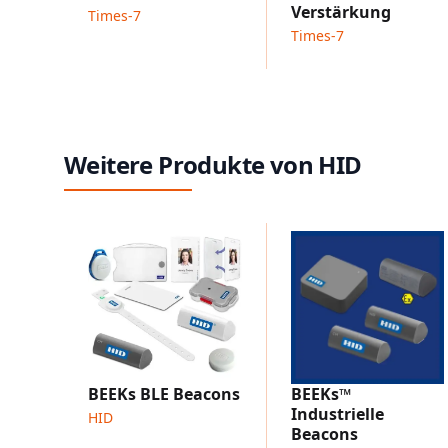
Verstärkung
Times-7
Times-7
Weitere Produkte von HID
BEEKs BLE Beacons
BEEKs™
Industrielle
HID
Beacons