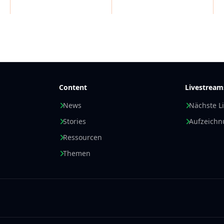
Content
Livestream
News
Nächste L
Stories
Aufzeich
Ressourcen
Themen