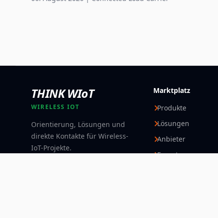
THINK WIoT
Marktplatz
WIRELESS IOT
Produkte
Lösungen
Orientierung, Lösungen und
direkte Kontakte für Wireless-
Anbieter
IoT-Projekte.
Experten
Folgen