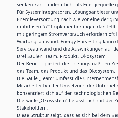
senken kann, indem Licht als Energiequelle g
Für Systemintegratoren, Lösungsanbieter und 
Energieversorgung nach wie vor eine der gr
drahtlosen IoT-Implementierungen darstellt
mit geringem Stromverbrauch erfordern oft 
Wartungsaufwand.
Energy Harvesting
kann d
Serviceaufwand und die Auswirkungen auf de
Drei Säulen: Team, Produkt, Ökosystem
Der Bericht gliedert die satzungsmäßigen Zie
das Team, das Produkt und das Ökosystem.
Die Säule „Team“ umfasst die Unternehmensfü
Mitarbeiter bei der Umsetzung der Unterneh
konzentriert sich auf den technologischen 
Die Säule „Ökosystem“ befasst sich mit der
Stakeholdern.
Diese Struktur zeigt, dass es sich bei dem B