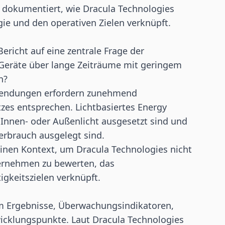
 dokumentiert, wie Dracula Technologies
ie und den operativen Zielen verknüpft.
ericht auf eine zentrale Frage der
Geräte über lange Zeiträume mit geringem
n?
nwendungen erfordern zunehmend
zes entsprechen. Lichtbasiertes Energy
e Innen- oder Außenlicht ausgesetzt sind und
erbrauch ausgelegt sind.
einen Kontext, um Dracula Technologies nicht
ternehmen zu bewerten, das
gkeitszielen verknüpft.
m Ergebnisse, Überwachungsindikatoren,
icklungspunkte. Laut Dracula Technologies