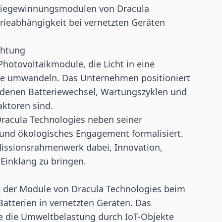
iegewinnungsmodulen von Dracula
rieabhängigkeit bei vernetzten Geräten
chtung
hotovoltaikmodule, die Licht in eine
te umwandeln. Das Unternehmen positioniert
denen Batteriewechsel, Wartungszyklen und
ktoren sind.
Dracula Technologies neben seiner
 und ökologisches Engagement formalisiert.
issionsrahmenwerk dabei, Innovation,
Einklang zu bringen.
le der Module von Dracula Technologies beim
atterien in vernetzten Geräten. Das
e die Umweltbelastung durch IoT-Objekte