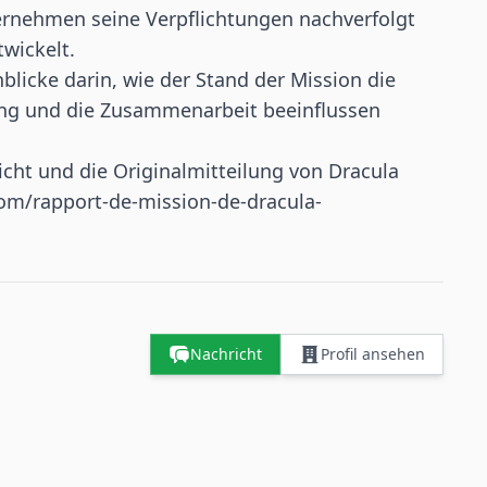
rnehmen seine Verpflichtungen nachverfolgt
twickelt.
blicke darin, wie der Stand der Mission die
ung und die Zusammenarbeit beeinflussen
icht und die Originalmitteilung von Dracula
com/rapport-de-mission-de-dracula-
Nachricht
Profil ansehen