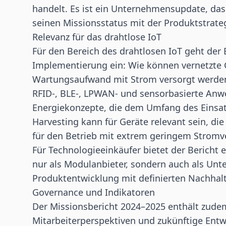
handelt. Es ist ein Unternehmensupdate, das
seinen Missionsstatus mit der Produktstrateg
Relevanz für das drahtlose IoT
Für den Bereich des drahtlosen IoT geht der B
Implementierung ein: Wie können vernetzte 
Wartungsaufwand mit Strom versorgt werde
RFID-, BLE-, LPWAN- und sensorbasierte A
Energiekonzepte, die dem Umfang des Einsat
Harvesting kann für Geräte relevant sein, di
für den Betrieb mit extrem geringem Stromv
Für Technologieeinkäufer bietet der Bericht 
nur als Modulanbieter, sondern auch als Un
Produktentwicklung mit definierten Nachhalti
Governance und Indikatoren
Der Missionsbericht 2024–2025 enthält zude
Mitarbeiterperspektiven und zukünftige Entw