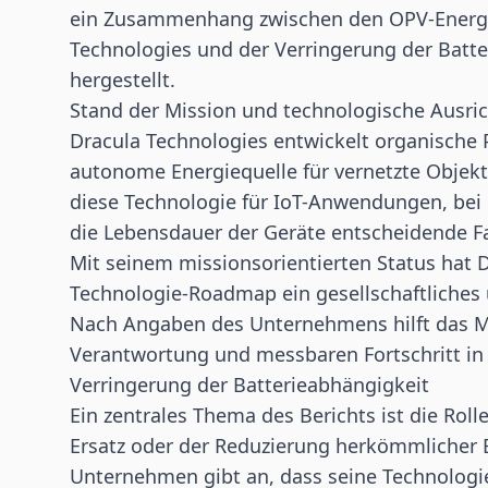
ein Zusammenhang zwischen den OPV-Energ
Technologies und der Verringerung der Batte
hergestellt.
Stand der Mission und technologische Ausri
Dracula Technologies entwickelt organische P
autonome Energiequelle für vernetzte Objek
diese Technologie für
IoT
-Anwendungen, bei 
die Lebensdauer der Geräte entscheidende Fa
Mit seinem missionsorientierten Status hat 
Technologie-Roadmap ein gesellschaftliches
Nach Angaben des Unternehmens hilft das M
Verantwortung und messbaren Fortschritt in 
Verringerung der Batterieabhängigkeit
Ein zentrales Thema des Berichts ist die Rol
Ersatz oder der Reduzierung herkömmlicher B
Unternehmen gibt an, dass seine Technologi