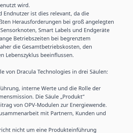
enutzt wird.
Endnutzer ist dies relevant, da die
ößten Herausforderungen bei groß angelegten
. Sensorknoten, Smart Labels und Endgeräte
lange Betriebszeiten bei begrenztem
aher die Gesamtbetriebskosten, den
n Lebenszyklus beeinflussen.
le von Dracula Technologies in drei Säulen:
hrung, interne Werte und die Rolle der
mensmission. Die Säule „Produkt“
Beitrag von OPV-Modulen zur Energiewende.
 Zusammenarbeit mit Partnern, Kunden und
ericht nicht um eine Produkteinführung