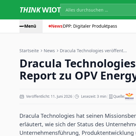
THINK
WIOT
Menü
News
DPP: Digitaler Produktpass
Startseite
News
Dracula Technologies veröffent...
Dracula Technologies
Report zu OPV Energ
Veröffentlicht: 11. Juni 2026
|
Lesezeit: 3 min
|
Quelle:
Dracula Technologies hat seinen Missionsber
erläutert, wie sich der Status des Unternehme
Unternehmensführung, Produktentwicklung 