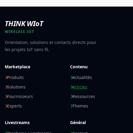
THINK WIoT
WIRELESS IOT
Orientation, solutions et contacts directs pour
les projets IoT sans fil.
Marketplace
Contenu
Produits
Actualités
Solutions
Articles
Fournisseurs
Ressources
Experts
Themes
Livestreams
Général