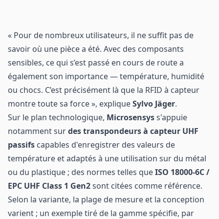
lecteur de
interface RFID
contrôle de
poignet
température
« Pour de nombreux utilisateurs, il ne suffit pas de
savoir où une pièce a été. Avec des composants
sensibles, ce qui s’est passé en cours de route a
également son importance — température, humidité
ou chocs. C’est précisément là que la RFID à capteur
montre toute sa force », explique
Sylvo Jäger
.
Sur le plan technologique,
Microsensys
s'appuie
notamment sur
des transpondeurs
à capteur UHF
passifs
capables d'enregistrer des valeurs de
température et adaptés à une utilisation sur du métal
ou du plastique ; des normes telles que
ISO 18000-6C /
EPC UHF Class 1 Gen2
sont citées comme référence.
Selon la variante, la plage de mesure et la conception
varient ; un exemple tiré de la gamme spécifie, par