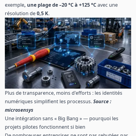
exemple
, une plage de –20 °C à +125 °C
avec une
résolution de
0,5 K
.
Plus de transparence, moins d'efforts : les identités
numériques simplifient les processus.
Source :
microsensys
Une intégration sans « Big Bang » — pourquoi les
projets pilotes fonctionnent si bien
De nombreuses entreprises ne sont pas rebutées par