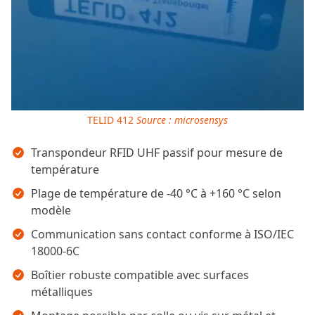
TELID 412
Source : microsensys
Points clés
Transpondeur RFID UHF passif pour mesure de
température
Plage de température de -40 °C à +160 °C selon
modèle
Communication sans contact conforme à ISO/IEC
18000-6C
Boîtier robuste compatible avec surfaces
métalliques