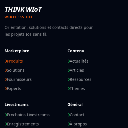
THINK WIoT
WIRELESS IOT
Orientation, solutions et contacts directs pour
les projets IoT sans fil.
Marketplace
Contenu
Produits
Actualités
Solutions
Articles
Fournisseurs
Ressources
Experts
Themes
Livestreams
Général
Prochains Livestreams
Contact
Enregistrements
À propos