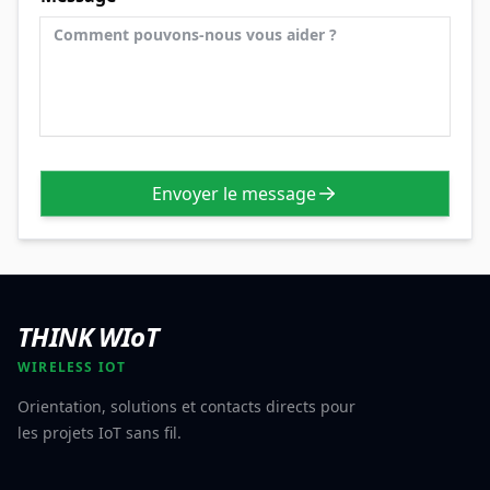
Envoyer le message
THINK WIoT
WIRELESS IOT
Orientation, solutions et contacts directs pour
les projets IoT sans fil.