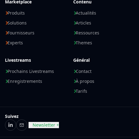
Marketplace
Contenu
Produits
Actualités
Solutions
Articles
Fournisseurs
Ressources
Experts
Themes
Livestreams
Général
Prochains Livestreams
Contact
Enregistrements
À propos
Tarifs
Suivez
Newsletter +
LinkedIn
E-mail