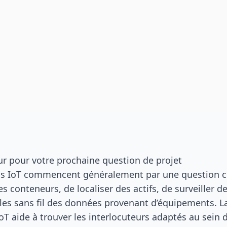
ur pour votre prochaine question de projet
ss IoT commencent généralement par une question co
 des conteneurs, de localiser des actifs, de surveiller
les sans fil des données provenant d’équipements. L
oT aide à trouver les interlocuteurs adaptés au sein 