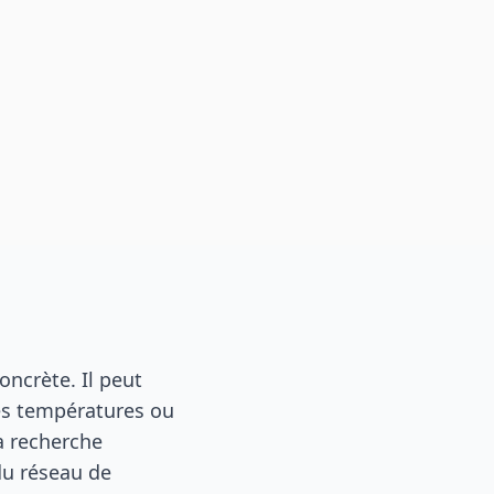
ncrète. Il peut
 des températures ou
a recherche
du réseau de