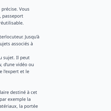
 précise. Vous
S, passeport
éutilisable.
terlocuteur. Jusqu’à
ujets associés à
sujet. Il peut
w, d’une vidéo ou
 l’expert et le
aire destiné à cet
 par exemple la
atériaux, la portée