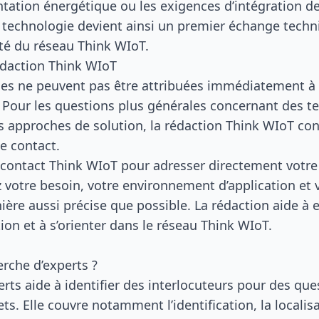
entation énergétique ou les exigences d’intégration d
 technologie devient ainsi un premier échange techn
té du réseau Think WIoT.
édaction Think WIoT
es ne peuvent pas être attribuées immédiatement à 
. Pour les questions plus générales concernant des t
s approches de solution, la rédaction Think WIoT co
e contact.
 contact Think WIoT
pour adresser directement votre
z votre besoin, votre environnement d’application et
ère aussi précise que possible. La rédaction aide à 
ion et à s’orienter dans le réseau Think WIoT.
erche d’experts ?
rts aide à identifier des interlocuteurs pour des que
ts. Elle couvre notamment l’identification, la localisa