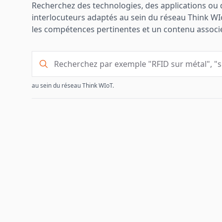
Recherchez des technologies, des applications ou d
interlocuteurs adaptés au sein du réseau Think WIoT
les compétences pertinentes et un contenu associé p
Rechercher du contenu pour trouver des contacts
au sein du réseau Think WIoT.
Résultats de la recherche d'experts