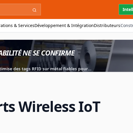
Intel
ations & Services
Développement & Intégration
Distributeurs
Const
ABILITÉ NE SE CONFIRME
imise des tags RFID sur métal fiables pour
.
ts Wireless IoT