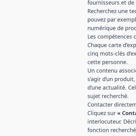
fournisseurs et de 
Recherchez une tec
pouvez par exempl
numérique de produi
Les compétences c
Chaque carte d’expe
cinq mots-clés d’ex
cette personne.
Un contenu associé
s’agir d’un produit
d’une actualité. Ce
sujet recherché.
Contacter directe
Cliquez sur
« Cont
interlocuteur. Déc
fonction recherchée