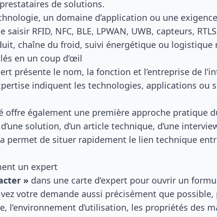
prestataires de solutions.
hnologie, un domaine d’application ou une exigence
e saisir RFID, NFC, BLE, LPWAN,
UWB
, capteurs, RTL
t, chaîne du froid, suivi énergétique ou logistique r
lés en un coup d’œil
rt présente le nom, la fonction et l’entreprise de l’in
pertise indiquent les technologies, applications ou s
 offre également une première approche pratique du 
, d’une solution, d’un article technique, d’une intervie
la permet de situer rapidement le lien technique entre
ment un expert
acter »
dans une carte d’expert pour ouvrir un formul
rivez votre demande aussi précisément que possible,
, l’environnement d’utilisation, les propriétés des m