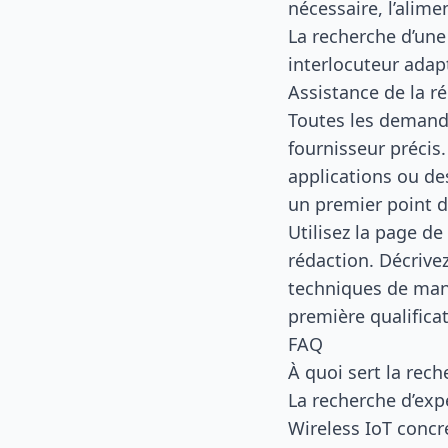
nécessaire, l’alim
La recherche d’une
interlocuteur adap
Assistance de la r
Toutes les demand
fournisseur précis
applications ou de
un premier point d
Utilisez la
page de
rédaction. Décrive
techniques de mani
première qualificat
FAQ
À quoi sert la rech
La recherche d’expe
Wireless IoT concre