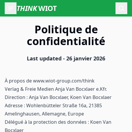
THINK
WIOT
Ouvr
Politique de
confidentialité
Last updated - 26 janvier 2026
À propos de www.wiot-group.com/think
Verlag & Freie Medien Anja Van Bocxlaer e.Kfr.
Direction : Anja Van Bocxlaer, Koen Van Bocxlaer
Adresse : Wohlenbütteler Straße 16a, 21385
Amelinghausen, Allemagne, Europe
Délégué à la protection des données : Koen Van
Bocxlaer