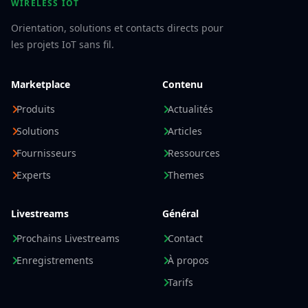
WIRELESS IOT
Orientation, solutions et contacts directs pour
les projets IoT sans fil.
Marketplace
Contenu
Produits
Actualités
Solutions
Articles
Fournisseurs
Ressources
Experts
Themes
Livestreams
Général
Prochains Livestreams
Contact
Enregistrements
À propos
Tarifs