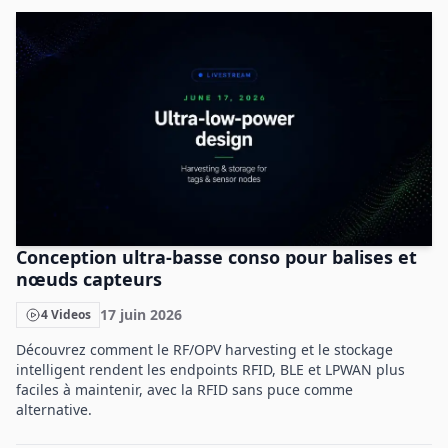
Conception ultra-basse conso pour balises et
nœuds capteurs
17 juin 2026
4 Videos
Découvrez comment le RF/OPV harvesting et le stockage
intelligent rendent les endpoints RFID, BLE et LPWAN plus
faciles à maintenir, avec la RFID sans puce comme
alternative.