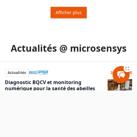
Afficher plus
Actualités @ microsensys
Actualités
26 mai 2026
Diagnostic BQCV et monitoring
numérique pour la santé des abeilles
Découvrez comment microsensys allie tests rapides, RFID et
capteurs pour une surveillance apicole numérique précise
et innovante.
Actualités
14 avril 2026
microsensys fait avancer le Digital