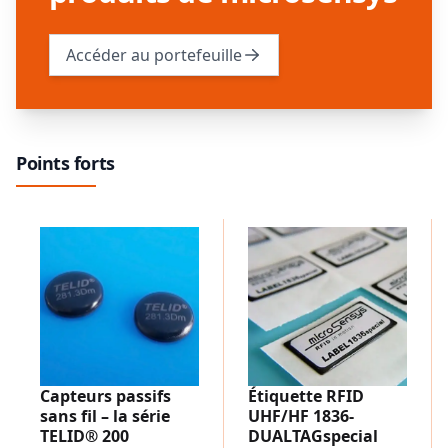
Accéder au portefeuille
Points forts
Capteurs passifs
Étiquette RFID
sans fil – la série
UHF/HF 1836-
TELID® 200
DUALTAGspecial