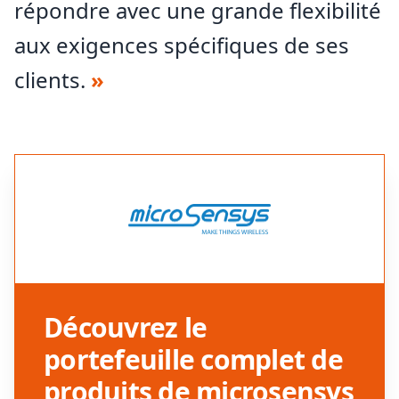
répondre avec une grande flexibilité
aux exigences spécifiques de ses
clients.
»
Découvrez le
portefeuille complet de
produits de microsensys