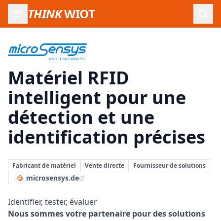
THINK
WIOT
Ouvr
microsensys:
Matériel RFID
intelligent pour une
détection et une
identification précises
Fabricant de matériel
Vente directe
Fournisseur de solutions
microsensys.de
Identifier, tester, évaluer
Nous sommes votre partenaire pour des solutions