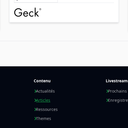
commerce de détail.
Entreprises impliquées
Contenu
Livestream
Actualités
Prochains
Articles
Enregistr
Ressources
Themes