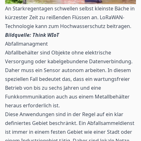
An Starkregentagen schwellen selbst kleinste Bäche in
kürzester Zeit zu reißenden Flüssen an. LoRaWAN-
Technologie kann zum Hochwasserschutz beitragen.
Bildquelle: Think WIoT
Abfallmanagment
Abfallbehälter sind Objekte ohne elektrische
Versorgung oder kabelgebundene Datenverbindung.
Daher muss ein Sensor autonom arbeiten. In diesem
speziellen Fall bedeutet das, dass ein wartungsfreier
Betrieb von bis zu sechs Jahren und eine
Funkkommunikation auch aus einem Metallbehälter
heraus erforderlich ist.
Diese Anwendungen sind in der Regel auf ein klar
definiertes Gebiet beschränkt. Ein Abfallsammeldienst
ist immer in einem festen Gebiet wie einer Stadt oder
einem Industriegebiet tätig. Daher sind lokale Netze,