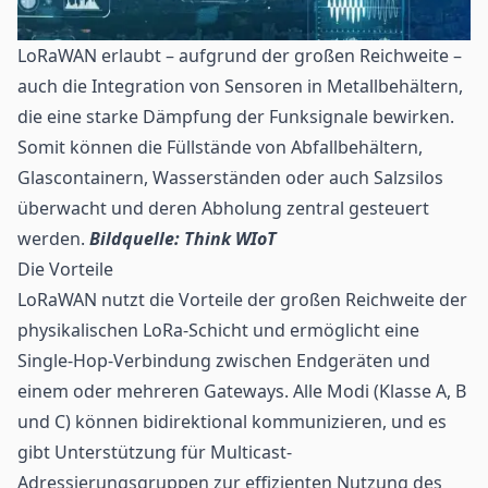
LoRaWAN erlaubt – aufgrund der großen Reichweite –
auch die Integration von Sensoren in Metallbehältern,
die eine starke Dämpfung der Funksignale bewirken.
Somit können die Füllstände von Abfallbehältern,
Glascontainern, Wasserständen oder auch Salzsilos
überwacht und deren Abholung zentral gesteuert
werden.
Bildquelle: Think WIoT
Die Vorteile
LoRaWAN nutzt die Vorteile der großen Reichweite der
physikalischen LoRa-Schicht und ermöglicht eine
Single-Hop-Verbindung zwischen Endgeräten und
einem oder mehreren Gateways. Alle Modi (Klasse A, B
und C) können bidirektional kommunizieren, und es
gibt Unterstützung für Multicast-
Adressierungsgruppen zur effizienten Nutzung des