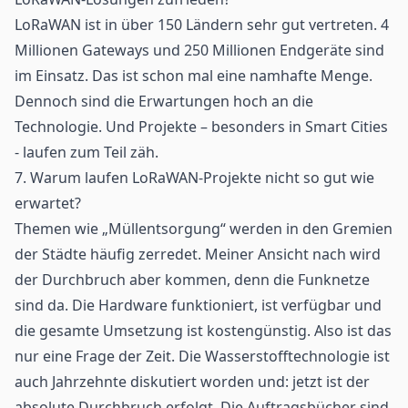
LoRaWAN ist in über 150 Ländern sehr gut vertreten. 4
Millionen Gateways und 250 Millionen Endgeräte sind
im Einsatz. Das ist schon mal eine namhafte Menge.
Dennoch sind die Erwartungen hoch an die
Technologie. Und Projekte – besonders in Smart Cities
- laufen zum Teil zäh.
7. Warum laufen LoRaWAN-Projekte nicht so gut wie
erwartet?
Themen wie „Müllentsorgung“ werden in den Gremien
der Städte häufig zerredet. Meiner Ansicht nach wird
der Durchbruch aber kommen, denn die Funknetze
sind da. Die Hardware funktioniert, ist verfügbar und
die gesamte Umsetzung ist kostengünstig. Also ist das
nur eine Frage der Zeit. Die Wasserstofftechnologie ist
auch Jahrzehnte diskutiert worden und: jetzt ist der
absolute Durchbruch erfolgt. Die Auftragsbücher sind