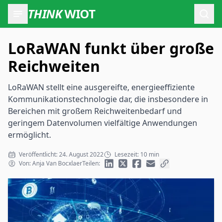
THINK
WIOT
Such
LoRaWAN funkt über große
Reichweiten
LoRaWAN stellt eine ausgereifte, energieeffiziente
Kommunikationstechnologie dar, die insbesondere in
Bereichen mit großem Reichweitenbedarf und
geringem Datenvolumen vielfältige Anwendungen
ermöglicht.
Veröffentlicht: 24. August 2022
Lesezeit: 10 min
Von: Anja Van Bocxlaer
Teilen: