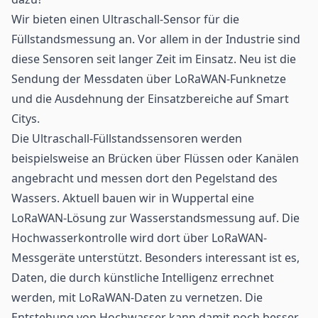
Wir bieten einen Ultraschall-Sensor für die
Füllstandsmessung an. Vor allem in der Industrie sind
diese Sensoren seit langer Zeit im Einsatz. Neu ist die
Sendung der Messdaten über LoRaWAN-Funknetze
und die Ausdehnung der Einsatzbereiche auf
Smart
Citys
.
Die Ultraschall-Füllstandssensoren werden
beispielsweise an Brücken über Flüssen oder Kanälen
angebracht und messen dort den Pegelstand des
Wassers. Aktuell bauen wir in Wuppertal eine
LoRaWAN-Lösung zur Wasserstandsmessung auf. Die
Hochwasserkontrolle wird dort über LoRaWAN-
Messgeräte unterstützt. Besonders interessant ist es,
Daten, die durch künstliche Intelligenz errechnet
werden, mit LoRaWAN-Daten zu vernetzen. Die
Entstehung von Hochwasser kann damit noch besser