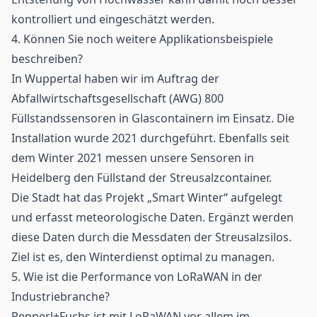
kontrolliert und eingeschätzt werden.
4. Können Sie noch weitere Applikationsbeispiele
beschreiben?
In Wuppertal haben wir im Auftrag der
Abfallwirtschaftsgesellschaft (AWG) 800
Füllstandssensoren in Glascontainern im Einsatz. Die
Installation wurde 2021 durchgeführt. Ebenfalls seit
dem Winter 2021 messen unsere Sensoren in
Heidelberg den Füllstand der Streusalzcontainer.
Die Stadt hat das Projekt „Smart Winter“ aufgelegt
und erfasst meteorologische Daten. Ergänzt werden
diese Daten durch die Messdaten der Streusalzsilos.
Ziel ist es, den Winterdienst optimal zu managen.
5. Wie ist die Performance von LoRaWAN in der
Industriebranche?
Pepperl+Fuchs ist mit LoRaWAN vor allem im