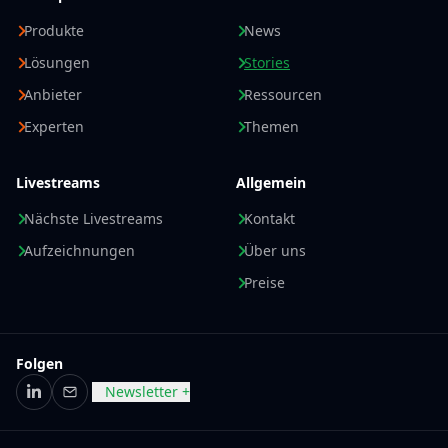
Produkte
News
Lösungen
Stories
Anbieter
Ressourcen
Experten
Themen
Livestreams
Allgemein
Nächste Livestreams
Kontakt
Aufzeichnungen
Über uns
Preise
Folgen
Newsletter +
LinkedIn
E-Mail