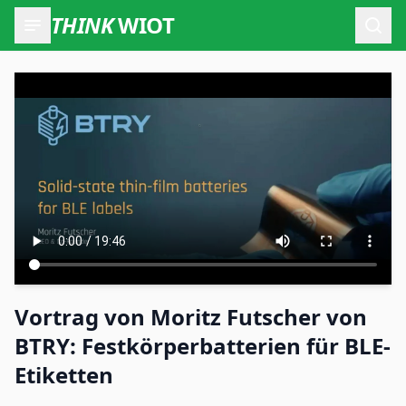
THINK
WIOT
Such
Vortrag von Moritz Futscher von
BTRY: Festkörperbatterien für BLE-
Etiketten