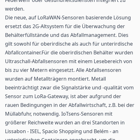
werden.
Die neue, auf LoRaWAN-Sensoren basierende Lösung
ersetzt das 2G-Altsystem für die Überwachung der
Behälterfüllstände und das Abfallmanagement. Dies
gilt sowohl für oberirdische als auch für unterirdische
Abfallcontainer.Für die oberirdischen Behälter wurden
Ultraschall-Abfallsensoren mit einem Lesebereich von
bis zu vier Metern eingesetzt. Alle Abfallsensoren
wurden auf Metallträgern montiert. Metall
beeinträchtigt zwar die Signalstärke und -qualität vom
Sensor zum LoRa-Gateway, ist aber aufgrund der
rauen Bedingungen in der Abfallwirtschaft, z.B. bei der
Müllabfuhr, notwendig. IoTsens-Sensoren mit
größerer Reichweite wurden an drei Standorten in
Lissabon - ISEL, Spacio Shopping und Belém - an
unterirdischen Containern angebracht, um die