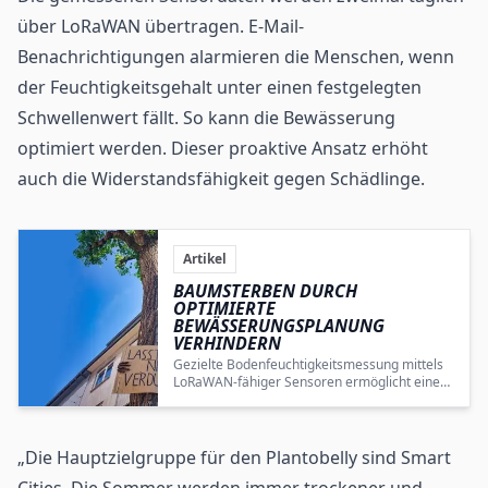
über LoRaWAN übertragen. E-Mail-
Benachrichtigungen alarmieren die Menschen, wenn
der Feuchtigkeitsgehalt unter einen festgelegten
Schwellenwert fällt. So kann die Bewässerung
optimiert werden. Dieser proaktive Ansatz erhöht
auch die Widerstandsfähigkeit gegen Schädlinge.
Artikel
BAUMSTERBEN DURCH
OPTIMIERTE
BEWÄSSERUNGSPLANUNG
VERHINDERN
Gezielte Bodenfeuchtigkeitsmessung mittels
LoRaWAN-fähiger Sensoren ermöglicht eine
optimierte Bewässerung, die Baumsterben
durch Trockenstress effektiv verhindert.
„Die Hauptzielgruppe für den Plantobelly sind Smart
Cities. Die Sommer werden immer trockener und