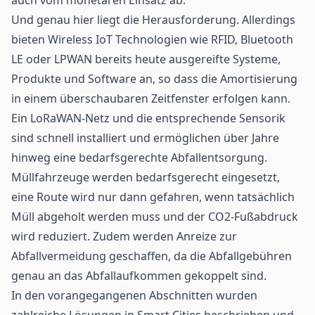
Und genau hier liegt die Herausforderung. Allerdings
bieten Wireless IoT Technologien wie RFID, Bluetooth
LE oder LPWAN bereits heute ausgereifte Systeme,
Produkte und Software an, so dass die Amortisierung
in einem überschaubaren Zeitfenster erfolgen kann.
Ein LoRaWAN-Netz und die entsprechende Sensorik
sind schnell installiert und ermöglichen über Jahre
hinweg eine bedarfsgerechte Abfallentsorgung.
Müllfahrzeuge werden bedarfsgerecht eingesetzt,
eine Route wird nur dann gefahren, wenn tatsächlich
Müll abgeholt werden muss und der CO2-Fußabdruck
wird reduziert. Zudem werden Anreize zur
Abfallvermeidung geschaffen, da die Abfallgebühren
genau an das Abfallaufkommen gekoppelt sind.
In den vorangegangenen Abschnitten wurden
zahlreiche Lösungen in Smart Cities beschrieben und