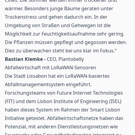
wärmer. Besonders junge Bäume geraten unter
Trockenstress und gehen dadurch ein. In der
Umgebung von Straßen und Gehwegen ist die
Möglichkeit zur Feuchtigkeitsaufnahme sehr gering.
Die Pflanzen müssen gepflegt und gegossen werden.
Dies zu überwachen steht bei uns klar im Fokus.“
Bastian Klemke -
CEO, Plantobelly
Abfallwirtschaft mit LoRaWAN-Sensoren
Die Stadt Lissabon hat ein LoRaWAN-basiertes
Abfallmanagementsystem eingeführt.
Forschungsteams von Future Internet Technologies
(FIT) und dem Lisbon Institute of Engineering (ISEL)
haben dieses System im Rahmen der Smart Lisbon
Initiative getestet. Abfallwirtschaftsnetze haben das
Potenzial, mit anderen Dienstleistungsnetzen wie
Feuerwehr oder Gesundheitsdiensten integriert zu