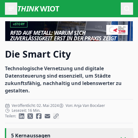
THINK
WIOT
Such
STORY
RFID AUF METALL: WARUM SICH
ZUVERLÄSSIGKEIT ERST IN DER PRAXIS ZEIGT
Die Smart City
Technologische Vernetzung und digitale
Datensteuerung sind essenziell, um Städte
zukunftsfähig, nachhaltig und lebenswerter zu
gestalten.
Veröffentlicht: 02. Mai 2024
Von: Anja Van Bocxlaer
Lesezeit: 16 Min.
Teilen:
5 Kernaussagen