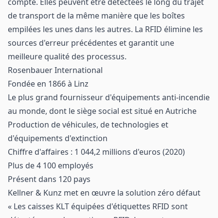
compte. Elles peuvent être détectées le long du trajet
de transport de la même manière que les boîtes
empilées les unes dans les autres. La RFID élimine les
sources d'erreur précédentes et garantit une
meilleure qualité des processus.
Rosenbauer International
Fondée en 1866 à Linz
Le plus grand fournisseur d'équipements anti-incendie
au monde, dont le siège social est situé en Autriche
Production de véhicules, de technologies et
d'équipements d'extinction
Chiffre d'affaires : 1 044,2 millions d'euros (2020)
Plus de 4 100 employés
Présent dans 120 pays
Kellner & Kunz met en œuvre la solution zéro défaut
« Les caisses KLT équipées d'étiquettes RFID sont