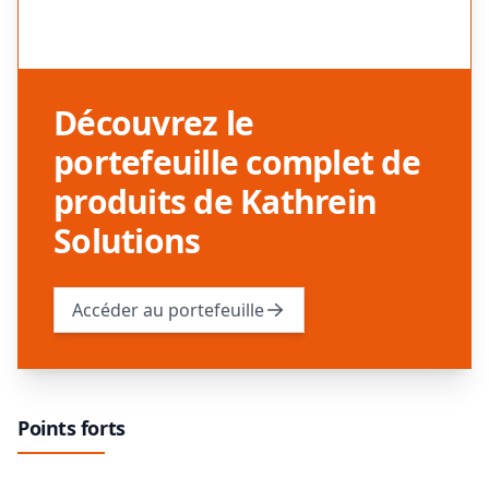
Découvrez le
portefeuille complet de
produits de Kathrein
Solutions
Accéder au portefeuille
Points forts