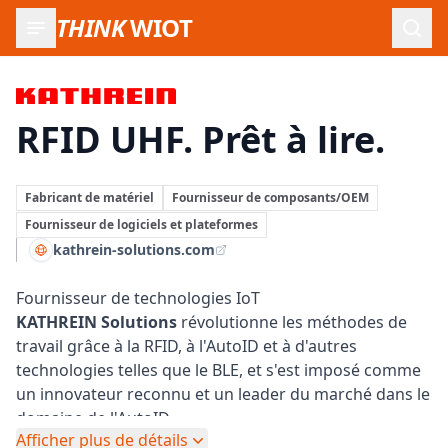
THINK
WIOT
Ouvr
Kathrein Solutions:
RFID UHF. Prêt à lire.
Fabricant de matériel
Fournisseur de composants/OEM
Fournisseur de logiciels et plateformes
kathrein-solutions.com
Fournisseur de technologies IoT
KATHREIN Solutions
révolutionne les méthodes de
travail grâce à la RFID, à l'AutoID et à d'autres
technologies telles que le BLE, et s'est imposé comme
un innovateur reconnu et un leader du marché dans le
domaine de l'AutoID.
Afficher plus de détails
KATHREIN Solutions propose à ses partenaires