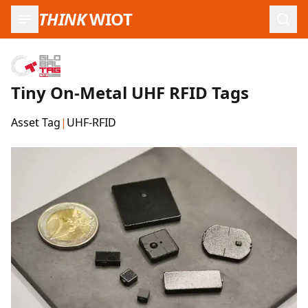
THINK
WIOT
Such
Tiny On-Metal UHF RFID Tags
Asset Tag
|
UHF-RFID
Produktbilder