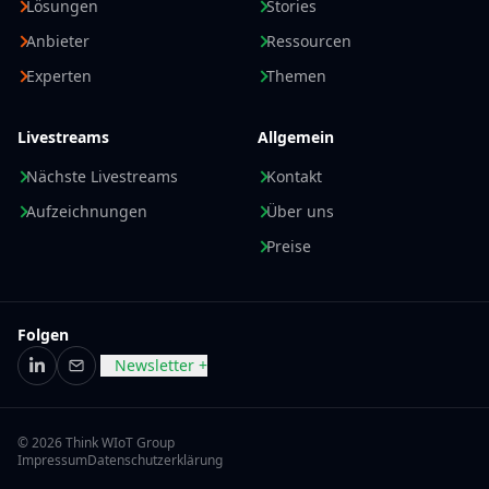
Lösungen
Stories
Anbieter
Ressourcen
Experten
Themen
Livestreams
Allgemein
Nächste Livestreams
Kontakt
Aufzeichnungen
Über uns
Preise
Folgen
Newsletter +
LinkedIn
E-Mail
© 2026 Think WIoT Group
Impressum
Datenschutzerklärung