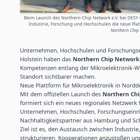
Beim Launch des Northern Chip Network e.V. bei DESY 
Industrie, Forschung und Hochschulen die neue Plat
Northern Chip 
Unternehmen, Hochschulen und Forschungse
Holstein haben das
Northern
Chip
Network 
Kompetenzen entlang der Mikroelektronik-W
Standort sichtbarer machen.
Neue Plattform für Mikroelektronik in Nord
Mit dem offiziellen Launch des
Northern Chi
formiert sich ein neues regionales Netzwerk 
Unternehmen, Hochschulen, Forschungseinri
Nachhaltigkeitspartner aus Hamburg und Sc
Ziel ist es, den Austausch zwischen Industri
strukturieren, Kooperationen anzustoßen un