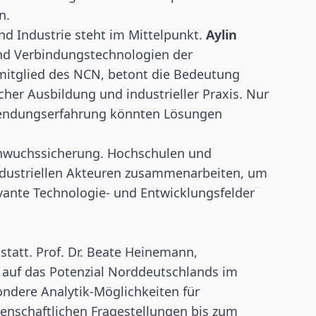
n.
d Industrie steht im Mittelpunkt.
Aylin
und Verbindungstechnologien der
mitglied des NCN, betont die Bedeutung
her Ausbildung und industrieller Praxis. Nur
endungserfahrung könnten Lösungen
chwuchssicherung. Hochschulen und
ndustriellen Akteuren zusammenarbeiten, um
evante Technologie- und Entwicklungsfelder
 statt. Prof. Dr. Beate Heinemann,
 auf das Potenzial Norddeutschlands im
ondere Analytik-Möglichkeiten für
senschaftlichen Fragestellungen bis zum