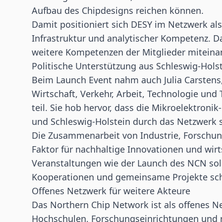
Aufbau des Chipdesigns reichen können.
Damit positioniert sich DESY im Netzwerk als
Infrastruktur und analytischer Kompetenz. D
weitere Kompetenzen der Mitglieder miteina
Politische Unterstützung aus Schleswig-Hols
Beim Launch Event nahm auch Julia Carstens,
Wirtschaft, Verkehr, Arbeit, Technologie und
teil. Sie hob hervor, dass die Mikroelektro
und Schleswig-Holstein durch das Netzwerk 
Die Zusammenarbeit von Industrie, Forschung 
Faktor für nachhaltige Innovationen und wirts
Veranstaltungen wie der Launch des NCN so
Kooperationen und gemeinsame Projekte sch
Offenes Netzwerk für weitere Akteure
Das Northern Chip Network ist als offenes 
Hochschulen, Forschungseinrichtungen und re