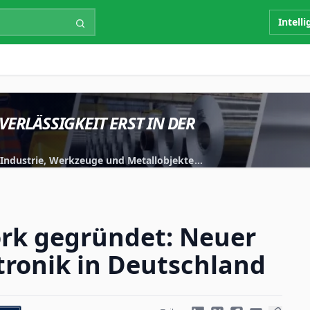
Intell
VERLÄSSIGKEIT ERST IN DER
r Industrie, Werkzeuge und Metallobjekte
iert.
rk gegründet: Neuer
tronik in Deutschland