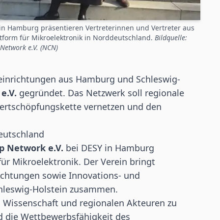
in Hamburg präsentieren Vertreterinnen und Vertreter aus
tform für Mikroelektronik in Norddeutschland.
Bildquelle:
Network e.V. (NCN)
inrichtungen aus Hamburg und Schleswig-
e.V.
gegründet. Das Netzwerk soll regionale
ertschöpfungskette vernetzen und den
deutschland
p Network e.V.
bei DESY in Hamburg
für Mikroelektronik. Der Verein bringt
chtungen sowie Innovations- und
hleswig-Holstein zusammen.
e, Wissenschaft und regionalen Akteuren zu
d die Wettbewerbsfähigkeit des