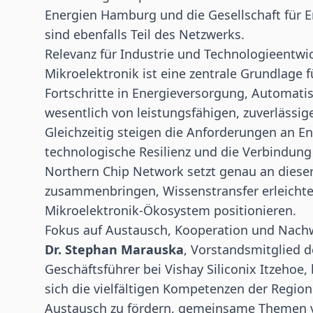
Energien Hamburg und die Gesellschaft für E
sind ebenfalls Teil des Netzwerks.
Relevanz für Industrie und Technologieentwi
Mikroelektronik ist eine zentrale Grundlage 
Fortschritte in Energieversorgung, Automatis
wesentlich von leistungsfähigen, zuverlässig
Gleichzeitig steigen die Anforderungen an E
technologische Resilienz und die Verbindu
Northern Chip Network setzt genau an dieser 
zusammenbringen, Wissenstransfer erleicht
Mikroelektronik-Ökosystem positionieren.
Fokus auf Austausch, Kooperation und Nac
Dr. Stephan Marauska
, Vorstandsmitglied 
Geschäftsführer bei Vishay Siliconix Itzehoe
sich die vielfältigen Kompetenzen der Region 
Austausch zu fördern, gemeinsame Themen v