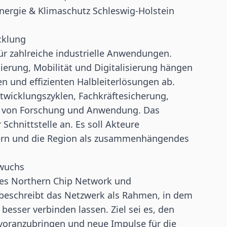
nergie & Klimaschutz Schleswig-Holstein
cklung
für zahlreiche industrielle Anwendungen.
ierung, Mobilität und Digitalisierung hängen
en und effizienten Halbleiterlösungen ab.
ntwicklungszyklen, Fachkräftesicherung,
ng von Forschung und Anwendung. Das
Schnittstelle an. Es soll Akteure
ern und die Region als zusammenhängendes
hwuchs
des Northern Chip Network und
, beschreibt das Netzwerk als Rahmen, in dem
besser verbinden lassen. Ziel sei es, den
oranzubringen und neue Impulse für die