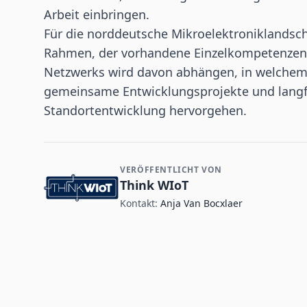
Arbeit einbringen.
Für die norddeutsche Mikroelektroniklandsch
Rahmen, der vorhandene Einzelkompetenzen s
Netzwerks wird davon abhängen, in welchem
gemeinsame Entwicklungsprojekte und langfri
Standortentwicklung hervorgehen.
VERÖFFENTLICHT VON
Kontakt- und Firmeninformationen
Think WIoT
Kontakt:
Anja Van Bocxlaer