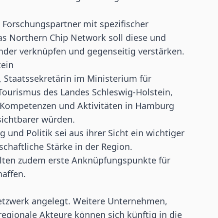
 Forschungspartner mit spezifischer
as Northern Chip Network soll diese und
nder verknüpfen und gegenseitig verstärken.
tein
 Staatssekretärin im Ministerium für
 Tourismus des Landes Schleswig-Holstein,
nik-Kompetenzen und Aktivitäten in Hamburg
sichtbarer würden.
und Politik sei aus ihrer Sicht ein wichtiger
chaftliche Stärke in der Region.
llten zudem erste Anknüpfungspunkte für
affen.
Netzwerk angelegt. Weitere Unternehmen,
gionale Akteure können sich künftig in die