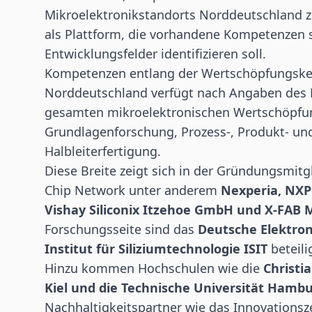
Mikroelektronikstandorts Norddeutschland zu
als Plattform, die vorhandene Kompetenzen
Entwicklungsfelder identifizieren soll.
Kompetenzen entlang der Wertschöpfungske
Norddeutschland verfügt nach Angaben des 
gesamten mikroelektronischen Wertschöpfun
Grundlagenforschung, Prozess-, Produkt- und
Halbleiterfertigung.
Diese Breite zeigt sich in der Gründungsmit
Chip Network unter anderem
Nexperia, NXP
Vishay Siliconix Itzehoe GmbH und X-FAB
Forschungsseite sind das
Deutsche Elektro
Institut für Siliziumtechnologie ISIT
beteili
Hinzu kommen Hochschulen wie die
Christi
Kiel und die Technische Universität Hamb
Nachhaltigkeitspartner wie das Innovationsz