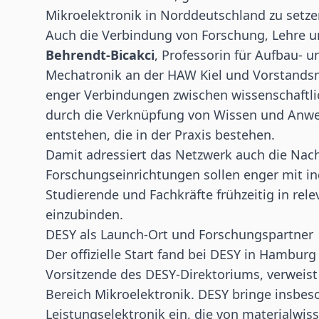
Mikroelektronik in Norddeutschland zu setze
Auch die Verbindung von Forschung, Lehre un
Behrendt-Bicakci
, Professorin für Aufbau- 
Mechatronik an der HAW Kiel und Vorstands
enger Verbindungen zwischen wissenschaftlic
durch die Verknüpfung von Wissen und Anw
entstehen, die in der Praxis bestehen.
Damit adressiert das Netzwerk auch die Na
Forschungseinrichtungen sollen enger mit i
Studierende und Fachkräfte frühzeitig in rel
einzubinden.
DESY als Launch-Ort und Forschungspartner
Der offizielle Start fand bei DESY in Hamburg
Vorsitzende des DESY-Direktoriums, verweist
Bereich Mikroelektronik. DESY bringe insbes
Leistungselektronik ein, die von materialwis