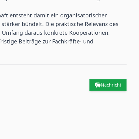
aft entsteht damit ein organisatorischer
tärker bündelt. Die praktische Relevanz des
 Umfang daraus konkrete Kooperationen,
stige Beiträge zur Fachkräfte- und
Nachricht