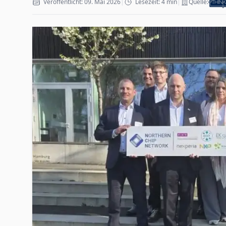
Veröffentlicht: 09. Mai 2026
|
Lesezeit: 4 min
|
Quelle: