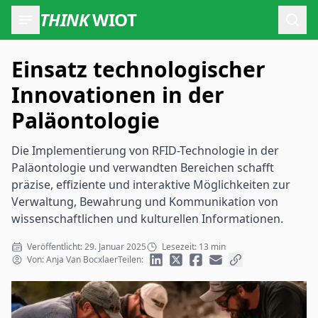
THINK
WIOT
Such
Einsatz technologischer
Innovationen in der
Paläontologie
Die Implementierung von RFID-Technologie in der
Paläontologie und verwandten Bereichen schafft
präzise, effiziente und interaktive Möglichkeiten zur
Verwaltung, Bewahrung und Kommunikation von
wissenschaftlichen und kulturellen Informationen.
Veröffentlicht: 29. Januar 2025
Lesezeit: 13 min
Von: Anja Van Bocxlaer
Teilen: