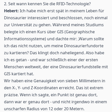
2. Seit wann kennen Sie die RFID-Technologie?
Hebert:
Ich habe mich erst spät in meinem Leben für
Dinosaurier interessiert und beschlossen, noch einmal
zur Universität zu gehen. Während meines Studiums
belegte ich einen Kurs über GIS (Geographische
Informationssysteme) und dachte mir: ‚Warum sollte
ich das nicht nutzen, um meine Dinosaurierfundorte
zu kartieren? Das klingt doch naheliegend. Also habe
ich es getan - und war schließlich einer der ersten
Menschen weltweit, der eine Dinosaurierfundstelle mit
GIS kartiert hat.
Wir haben eine Genauigkeit von sieben Millimetern in
den X-, Y- und Z-Koordinaten erreicht. Das ist extrem
präzise. Wenn ich sagte, ein Punkt ist genau dort,
dann war er genau dort - und nicht irgendwo in einem
unscharfen Radius von 12 oder 20 Metern.