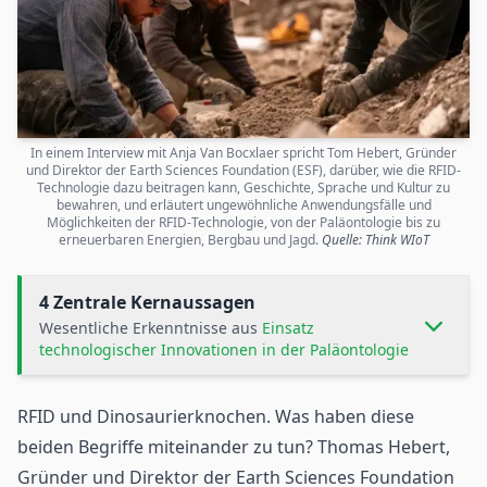
In einem Interview mit Anja Van Bocxlaer spricht Tom Hebert, Gründer
und Direktor der Earth Sciences Foundation (ESF), darüber, wie die RFID-
Technologie dazu beitragen kann, Geschichte, Sprache und Kultur zu
bewahren, und erläutert ungewöhnliche Anwendungsfälle und
Möglichkeiten der RFID-Technologie, von der Paläontologie bis zu
erneuerbaren Energien, Bergbau und Jagd.
Quelle: Think WIoT
4 Zentrale Kernaussagen
Wesentliche Erkenntnisse aus
Einsatz
technologischer Innovationen in der Paläontologie
RFID und Dinosaurierknochen. Was haben diese
beiden Begriffe miteinander zu tun? Thomas Hebert,
Gründer und Direktor der
Earth Sciences Foundation