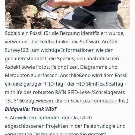
Sobald ein Fossil für die Bergung identifiziert wurde,
verwendet der Feldtechniker die Software ArcGIS
Survey123 , um wichtige Informationen wie den
genauen Standort, die Spezies, den anatomischen
Aspekt sowie Fotos, Feldnotizen, Diagramme und
Metadaten zu erfassen. Anschließend wird dem Fossil
ein einzigartiger RFID-Tag - der HID SlimFlex SealTag -
mithilfe des robusten RAIN RFID-Lese-/Schreibgeräts
TSL 3166 zugewiesen. (Earth Sciences Foundation Inc.)
Bildquelle: Think WIoT
3. An welchen laufenden oder kürzlich
abgeschlossenen Projekten in der Paläontologie und
verwandten Disziplinen arbeiten Sie derzeit?