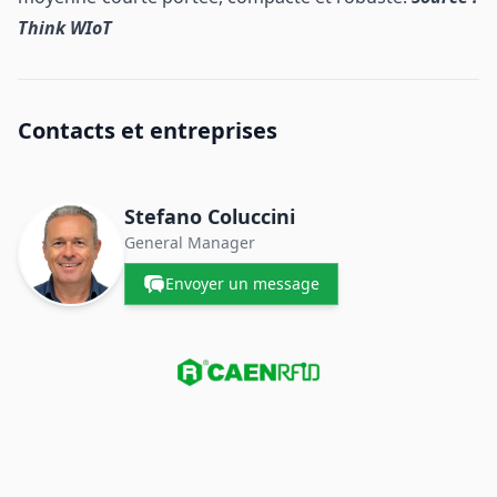
Think WIoT
Contacts et entreprises
Stefano Coluccini
General Manager
Envoyer un message