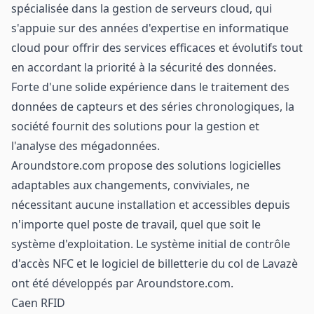
spécialisée dans la gestion de serveurs cloud, qui
s'appuie sur des années d'expertise en informatique
cloud pour offrir des services efficaces et évolutifs tout
en accordant la priorité à la sécurité des données.
Forte d'une solide expérience dans le traitement des
données de capteurs et des séries chronologiques, la
société fournit des solutions pour la gestion et
l'analyse des mégadonnées.
Aroundstore.com propose des solutions logicielles
adaptables aux changements, conviviales, ne
nécessitant aucune installation et accessibles depuis
n'importe quel poste de travail, quel que soit le
système d'exploitation. Le système initial de contrôle
d'accès NFC et le logiciel de billetterie du col de Lavazè
ont été développés par Aroundstore.com.
Caen RFID