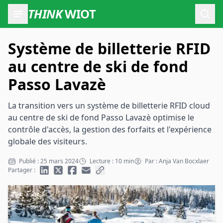
THINK
WIOT
Ouvr
Système de billetterie RFID
au centre de ski de fond
Passo Lavazè
La transition vers un système de billetterie RFID cloud
au centre de ski de fond Passo Lavazè optimise le
contrôle d'accès, la gestion des forfaits et l'expérience
globale des visiteurs.
Publié : 25 mars 2024
Lecture : 10 min
Par : Anja Van Bocxlaer
Partager :