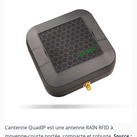
L'antenne QuadIP est une antenne RAIN RFID à
moyenne-courte portée, compacte et robuste.
Source :