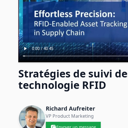
Stratégies de suivi de
technologie RFID
Contacts et entreprises
Richard Aufreiter
VP Product Marketing
Envoyer un message