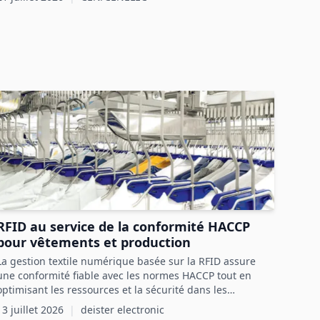
RFID au service de la conformité HACCP
pour vêtements et production
La gestion textile numérique basée sur la RFID assure
une conformité fiable avec les normes HACCP tout en
optimisant les ressources et la sécurité dans les
processus agroalimentaires.
13 juillet 2026
|
deister electronic