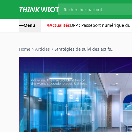
THINK
WIOT
Menu
Actualités
DPP : Passeport numérique du 
Home
Articles
Stratégies de suivi des actifs...