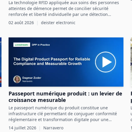
oderne.
La technologie RFID appliquée aux soins des personnes
atteintes de démence permet de concilier sécurité
renforcée et liberté individuelle par une détection
précoce et ciblée des risques.
02 août 2026
|
deister electronic
Passeport numérique produit : un levier de
croissance mesurable
Le passeport numérique du produit constitue une
infrastructure clé permettant de conjuguer conformité
réglementaire et transformation digitale pour une
croissance mesurable.
14 juillet 2026
|
Narravero