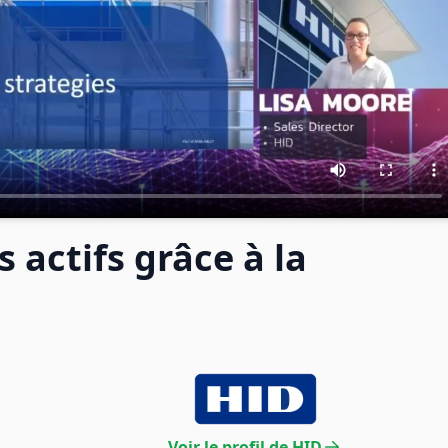
s actifs grâce à la
Voir le profil de HID