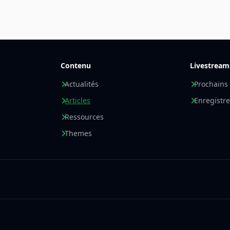
Contenu
Livestream
Actualités
Prochains
Articles
Enregistr
Ressources
Themes