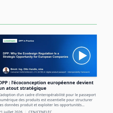
DPP : l’écoconception européenne devient
un atout stratégique
L’adoption d’un cadre d’interopérabilité pour le passeport
numérique des produits est essentielle pour structurer
les données produit et exploiter les opportunités
réglementaires et commerciales en Europe.
21 juillet 2026
|
CEN/CENELEC