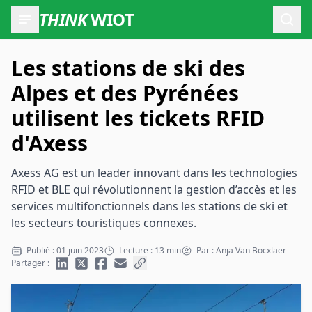
THINK
WIOT
Ouvr
Les stations de ski des
Alpes et des Pyrénées
utilisent les tickets RFID
d'Axess
Axess AG est un leader innovant dans les technologies
RFID et BLE qui révolutionnent la gestion d’accès et les
services multifonctionnels dans les stations de ski et
les secteurs touristiques connexes.
Publié : 01 juin 2023
Lecture : 13 min
Par : Anja Van Bocxlaer
Partager :