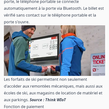
porte, le téléphone portable se connecte
automatiquement à la porte via Bluetooth. Le billet est
vérifié sans contact sur le téléphone portable et la
porte s'ouvre.
Les forfaits de ski permettent non seulement
d'accéder aux remontées mécaniques, mais aussi aux
écoles de ski, aux magasins de location de matériel et
aux parkings.
Source : Think WIoT
Fonction de paiement