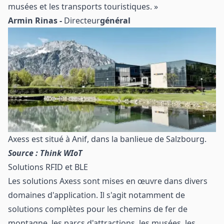
musées et les transports touristiques. »
Armin Rinas -
Directeur
général
Axess est situé à Anif, dans la banlieue de Salzbourg.
Source : Think WIoT
Solutions RFID et BLE
Les solutions Axess sont mises en œuvre dans divers
domaines d'application. Il s'agit notamment de
solutions complètes pour les chemins de fer de
montagne, les parcs d'attractions, les musées, les