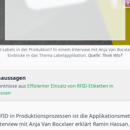
D-Labels in der Produktion? In einem Interview mit Anja Van Bocxl
Einblicke in das Thema Labelapplikation.
Quelle: Think WIoT
rnaussagen
nntnisse aus
Effizienter Einsatz von RFID-Etiketten in
essen
FID
in
Produktionsprozessen
ist die Applikationsme
nterview mit Anja Van Bocxlaer erklärt Ramin Hassan