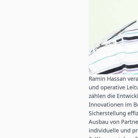
Ramin Hassan vera
und operative Lei
zählen die Entwic
Innovationen im B
Sicherstellung effi
Ausbau von Partne
individuelle und p