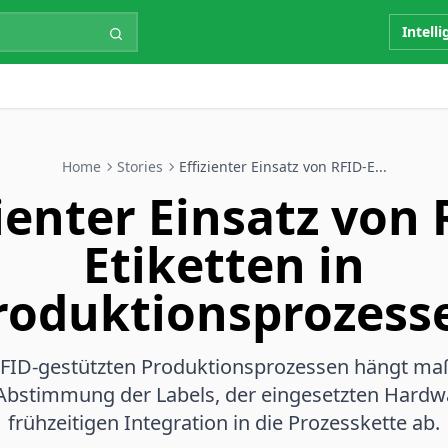
Intell
Home
Stories
Effizienter Einsatz von RFID-E...
zienter Einsatz von 
Etiketten in
roduktionsprozess
RFID-gestützten Produktionsprozessen hängt ma
Abstimmung der Labels, der eingesetzten Hardw
frühzeitigen Integration in die Prozesskette ab.