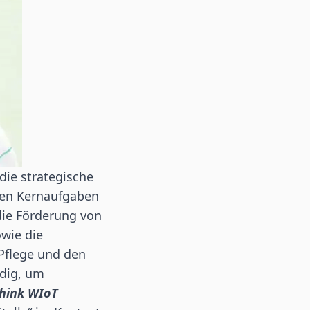
die strategische
den Kernaufgaben
ie Förderung von
wie die
 Pflege und den
dig, um
Think WIoT