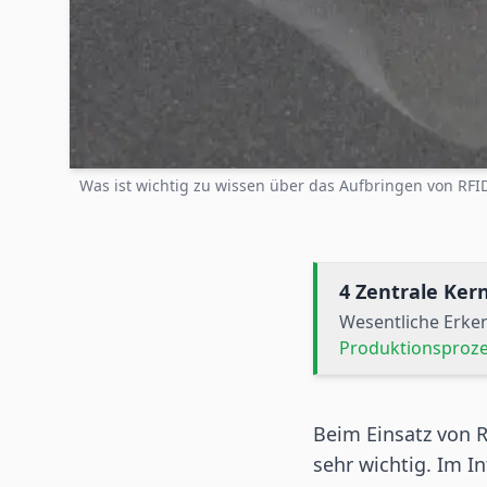
Was ist wichtig zu wissen über das Aufbringen von RFI
4 Zentrale Ke
Wesentliche Erke
Produktionsproz
Beim Einsatz von
R
sehr wichtig. Im I