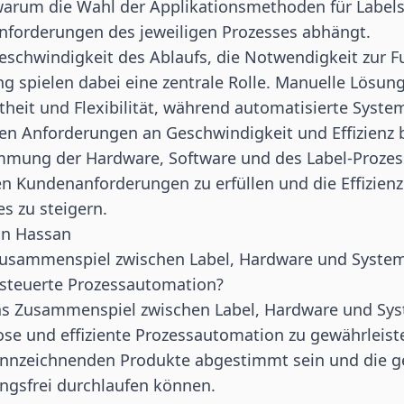
warum die Wahl der Applikationsmethoden für
Label
Anforderungen des jeweiligen Prozesses abhängt.
eschwindigkeit des Ablaufs, die Notwendigkeit zur F
 spielen dabei eine zentrale Rolle. Manuelle Lösung
heit und Flexibilität, während automatisierte Syste
en Anforderungen an Geschwindigkeit und Effizienz 
mmung der Hardware, Software und des Label-Prozesse
en Kundenanforderungen zu erfüllen und die Effizie
s zu steigern.
in Hassan
Zusammenspiel zwischen Label, Hardware und System 
esteuerte Prozessautomation?
s Zusammenspiel zwischen Label, Hardware und Syste
ose und effiziente Prozessautomation zu gewährleist
kennzeichnenden Produkte abgestimmt sein und die 
ngsfrei durchlaufen können.