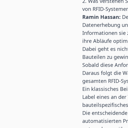
2. Was verstehen Si
von RFID-Systeme
Ramin Hassan:
De
Datenerhebung und
Informationen sie
ihre Abläufe optim
Dabei geht es nic
Bauteilen zu gewin
Sobald diese Anfor
Daraus folgt die W
gesamten RFID-Sy
Ein klassisches Bei
Label eines an der
bauteilspezifische
Die entscheidende
automatisierten P