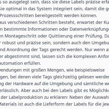
so ausgelegt sein, dass sie diese Labels präzise erf
sie optimal in das System integriert sein, damit die
Prozessschritten bereitgestellt werden können.
aus verschiedenen Schritten besteht, erwartet der K
en bestimmte Informationen oder Datenverknüpfunge
en Montageschritt oder Quittierung einer Prüfung. D
r robust und präzise sein, sondern auch den Umge
und Anordnung der Tags gerecht werden. Nur wenn a
er abgestimmt sind, lassen sich die komplexen Anf
utomation erfüllen.
endungen mit großen Mengen, wie beispielsweise
n, bei denen viele Tags gleichzeitig gelesen werden
g der Hardware auf die Umgebung und sämtliche we
lässlich. Aber auch bei den Labels gibt es Möglichk
 der Labelproduktion zu erklären: Neben der Auswah
terials ist auch die Lieferform der Labels für die jew