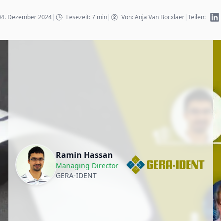
: 04. Dezember 2024
|
Lesezeit: 7 min
|
Von: Anja Van Bocxlaer
|
Teilen:
Ramin Hassan
Managing Director
GERA-IDENT