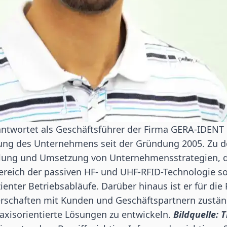
ntwortet als Geschäftsführer der Firma GERA-IDENT 
tung des Unternehmens seit der Gründung 2005. Zu 
klung und Umsetzung von Unternehmensstrategien, d
ereich der passiven HF- und UHF-RFID-Technologie so
zienter Betriebsabläufe. Darüber hinaus ist er für die
rschaften mit Kunden und Geschäftspartnern zustän
raxisorientierte Lösungen zu entwickeln.
Bildquelle: 