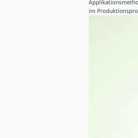
Applikationsmetho
im Produktionspro