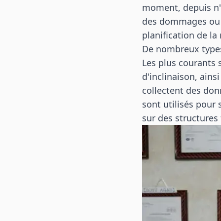
moment, depuis n'i
des dommages ou d
planification de l
De nombreux types 
Les plus courants s
d'inclinaison, ain
collectent des don
sont utilisés pour 
sur des structures