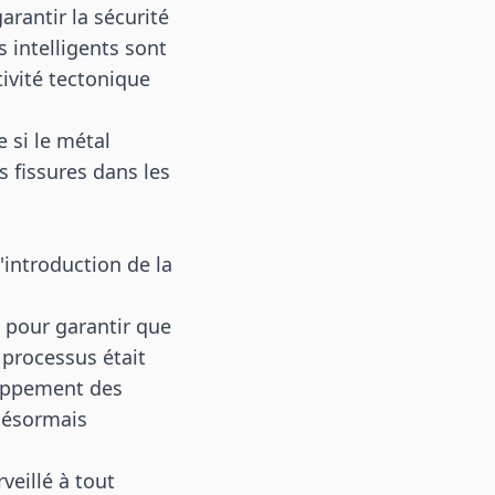
garantir la sécurité
rs intelligents sont
tivité tectonique
 si le métal
s fissures dans les
'introduction de la
e pour garantir que
 processus était
loppement des
 désormais
veillé à tout