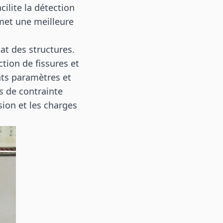
ilite la détection
met une meilleure
at des structures.
ction de fissures et
nts paramètres et
s de contrainte
ssion et les charges