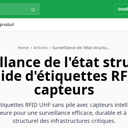
Intel
produit
Home
Articles
Surveillance de l'état structu...
llance de l'état str
aide d'étiquettes R
capteurs
étiquettes RFID UHF sans pile avec capteurs intel
re pour une surveillance efficace, durable et à 
structurel des infrastructures critiques.