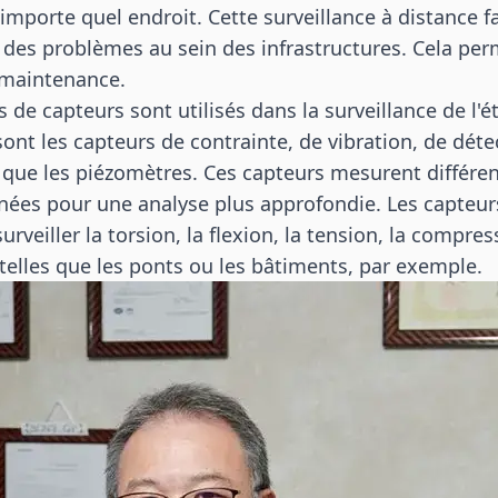
mporte quel endroit. Cette surveillance à distance fac
es problèmes au sein des infrastructures. Cela per
a maintenance.
de capteurs sont utilisés dans la surveillance de l'ét
ont les capteurs de contrainte, de vibration, de déte
si que les piézomètres. Ces capteurs mesurent différe
nées pour une analyse plus approfondie. Les capteur
surveiller la torsion, la flexion, la tension, la compre
 telles que les ponts ou les bâtiments, par exemple.