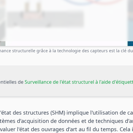
nance structurelle grâce à la technologie des capteurs est la clé d
ntielles de
Surveillance de l'état structurel à l'aide d'étique
l'état des structures (SHM) implique l'utilisation de c
ystèmes d'acquisition de données et de techniques d'
évaluer l'état des ouvrages d'art au fil du temps. Cela 