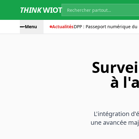
THINK
WIOT
Menu
Actualités
DPP : Passeport numérique du 
Survei
à l'
L'intégration d'
une avancée majeu