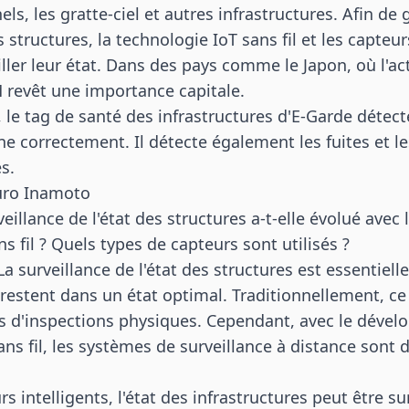
els, les gratte-ciel et autres infrastructures. Afin de 
es structures, la technologie IoT sans fil et les capteu
iller leur état. Dans des pays comme le Japon, où l'ac
M revêt une importance capitale.
 le tag de santé des infrastructures
d
'
E-Garde
détecte
nne correctement. Il détecte également les fuites et le
s.
suro Inamoto
illance de l'état des structures a-t-elle évolué avec l
s fil ? Quels types de capteurs sont utilisés ?
a surveillance de l'état des structures est essentiell
 restent dans un état optimal. Traditionnellement, ce
ais d'inspections physiques. Cependant, avec le déve
ans fil, les systèmes de surveillance à distance sont
s intelligents, l'état des infrastructures peut être sur