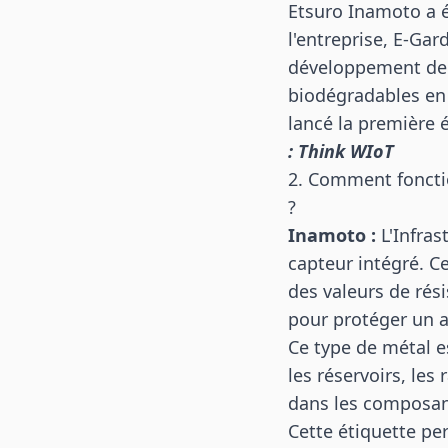
Etsuro Inamoto a é
l'entreprise, E-Ga
développement de p
biodégradables en 
lancé la première 
: Think WIoT
2. Comment fonctio
?
Inamoto :
L'Infras
capteur intégré. C
des valeurs de rési
pour protéger un a
Ce type de métal e
les réservoirs, les 
dans les composan
Cette étiquette per