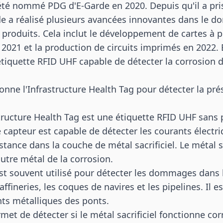
té nommé PDG d'E-Garde en 2020. Depuis qu'il a pris
rde a réalisé plusieurs avancées innovantes dans le 
roduits. Cela inclut le développement de cartes à 
2021 et la production de circuits imprimés en 2022. 
étiquette RFID UHF capable de détecter la corrosion
nne l'Infrastructure Health Tag pour détecter la pré
tructure Health Tag est une étiquette RFID UHF sans 
e capteur est capable de détecter les courants électr
stance dans la couche de métal sacrificiel. Le métal sac
utre métal de la corrosion.
st souvent utilisé pour détecter les dommages dans 
raffineries, les coques de navires et les pipelines. Il 
ts métalliques des ponts.
met de détecter si le métal sacrificiel fonctionne co