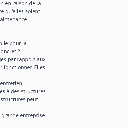
n en raison de la
e qu'elles soient
maintenance
pile pour la
concret ?
ges par rapport aux
r fonctionner. Elles
entretien.
ées à des structures
astructures peut
e grande entreprise