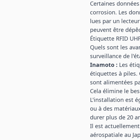
Certaines données 
corrosion. Les donn
lues par un lecteu
peuvent être dépêc
Étiquette RFID UHF
Quels sont les avan
surveillance de l'
Inamoto :
Les étiq
étiquettes à piles.
sont alimentées pa
Cela élimine le be
L'installation est 
ou à des matériaux
durer plus de 20 a
Il est actuellement
aérospatiale au Ja