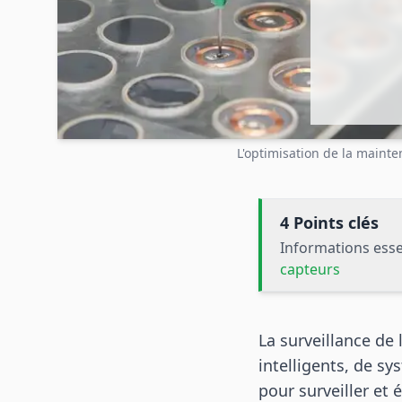
L'optimisation de la mainte
4 Points clés
Informations esse
capteurs
La surveillance de 
intelligents, de s
pour surveiller et 