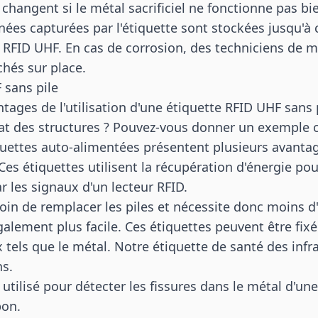
changent si le métal sacrificiel ne fonctionne pas bie
ées capturées par l'étiquette sont stockées jusqu'à c
r RFID UHF. En cas de corrosion, des techniciens de 
hés sur place.
 sans pile
tages de l'utilisation d'une étiquette RFID UHF sans 
état des structures ? Pouvez-vous donner un exemple 
uettes auto-alimentées présentent plusieurs avanta
 Ces étiquettes utilisent la récupération d'énergie pou
r les signaux d'un lecteur RFID.
soin de remplacer les piles et nécessite donc moins d'
également plus facile. Ces étiquettes peuvent être fix
 tels que le métal. Notre étiquette de santé des infr
ns.
 utilisé pour détecter les fissures dans le métal d'un
pon.