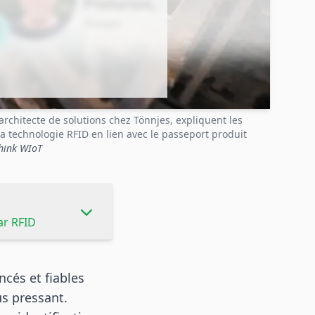
 architecte de solutions chez Tönnjes, expliquent les
la technologie RFID en lien avec le passeport produit
Think WIoT
ar RFID
cés et fiables
us pressant.