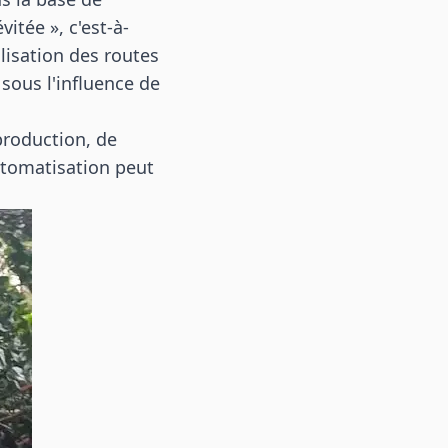
itée », c'est-à-
tilisation des routes
 sous l'influence de
production, de
automatisation peut