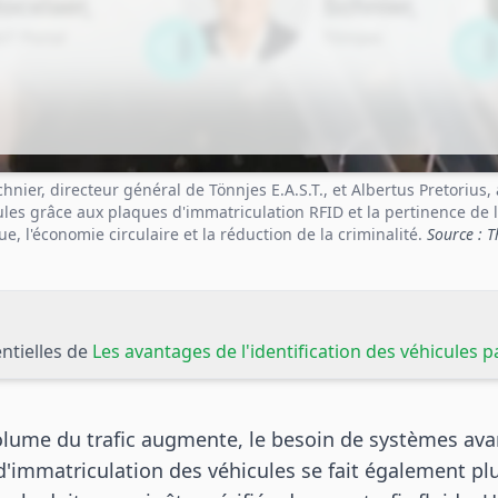
nier, directeur général de Tönnjes E.A.S.T., et Albertus Pretorius,
ules grâce aux plaques d'immatriculation RFID et la pertinence de 
, l'économie circulaire et la réduction de la criminalité.
Source : 
ntielles de
Les avantages de l'identification des véhicules p
lume du trafic augmente, le besoin de systèmes avan
 d'immatriculation des véhicules se fait également pl