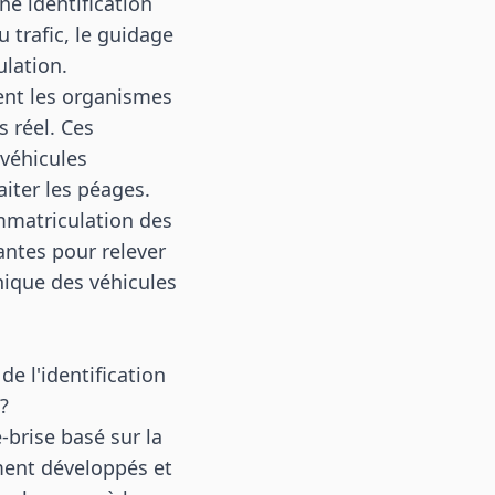
Une identification
 trafic, le guidage
ulation.
ent les organismes
 réel. Ces
 véhicules
aiter les péages.
immatriculation des
ntes pour relever
nique des véhicules
de l'identification
?
-brise basé sur la
ment développés et