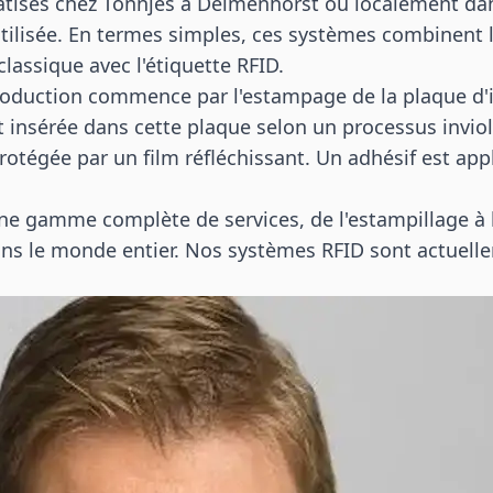
isés chez Tönnjes à Delmenhorst ou localement dans
utilisée. En termes simples, ces systèmes combinent 
lassique avec l'étiquette RFID.
roduction commence par l'estampage de la plaque d'
t insérée dans cette plaque selon un processus inviol
protégée par un film réfléchissant. Un adhésif est ap
ne gamme complète de services, de l'estampillage à 
ans le monde entier. Nos systèmes RFID sont actuelle