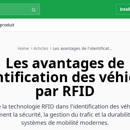
Intel
produit
Home
Articles
Les avantages de l'identificat...
Les avantages de
ntification des véh
par RFID
e la technologie RFID dans l'identification des vé
ment la sécurité, la gestion du trafic et la durabili
systèmes de mobilité modernes.