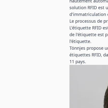
hautement automat
solution RFID est 
d'immatriculation c
Le processus de p
L'étiquette RFID es
de l'étiquette est 
l'étiquette.
Tönnjes propose u
étiquettes RFID, d
11 pays.