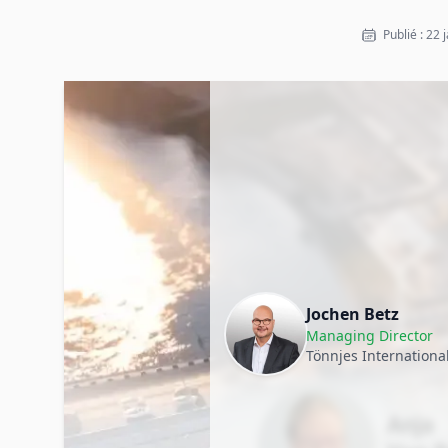
Publié : 22 
Jochen Betz
Managing Director
Tönnjes Internationa