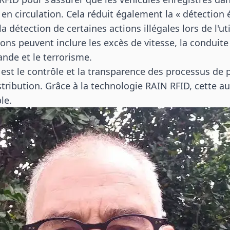
n circulation. Cela réduit également la « détection év
r la détection de certaines actions illégales lors de l'u
ons peuvent inclure les excès de vitesse, la conduite
bande et le terrorisme.
est le contrôle et la transparence des processus de 
istribution. Grâce à la technologie RAIN RFID, cette 
le.