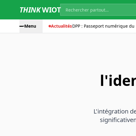
THINK
WIOT
Menu
Actualités
DPP : Passeport numérique du 
l'ide
L'intégration d
significative