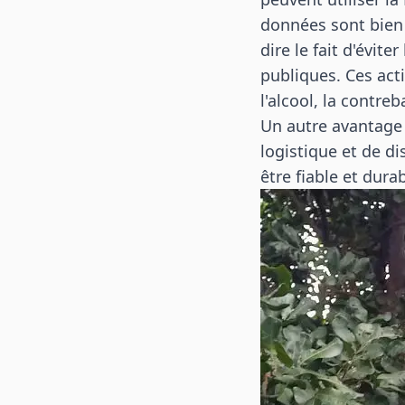
données sont bien e
dire le fait d'évite
publiques. Ces acti
l'alcool, la contre
Un autre avantage 
logistique et de d
être fiable et durab