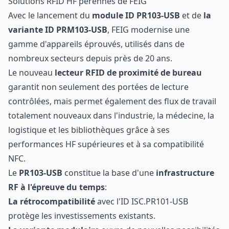
Solutions RFID HF pérennes de FEIG
Avec le lancement du
module
ID PR103-USB
et de
la
variante ID PRM103-USB
, FEIG modernise une
gamme d'appareils éprouvés, utilisés dans de
nombreux secteurs depuis près de 20 ans.
Le nouveau
lecteur RFID de proximité de bureau
garantit non seulement des portées de lecture
contrôlées, mais permet également des flux de travail
totalement nouveaux dans l'industrie, la médecine, la
logistique et les bibliothèques grâce à ses
performances HF supérieures et à sa compatibilité
NFC.
Le
PR103-USB
constitue la base d'une
infrastructure
RF à l'épreuve du temps
:
La rétrocompatibilité
avec l'ID ISC.PR101-USB
protège les investissements existants.