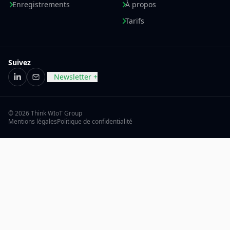
Enregistrements
À propos
Tarifs
Suivez
Newsletter +
LinkedIn
E-mail
© 2026 Think WIoT Group
Mentions légales
Politique de confidentialité