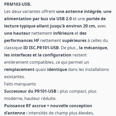
PRM103-USB.
Les deux variantes offrent
une antenne intégrée
,
une
alimentation par bus via USB 2.0
et une
portée de
lecture typique allant jusqu'à environ 20 cm,
avec
une
hauteur
nettement
inférieure
et
des
performances HF
nettement
supérieures
à celles du
classique
ID ISC.PR101-USB
. De plus
, la mécanique,
les interfaces et la configuration
restent
entièrement compatibles, ce qui permet un
remplacement
quasi
identique
dans les installations
existantes.
Faits marquants
Successeur du PR101-USB :
plus compact, plus
moderne, hauteur réduite.
Puissance RF accrue + nouvelle conception
d'antenne :
intensités de champ plus élevées,