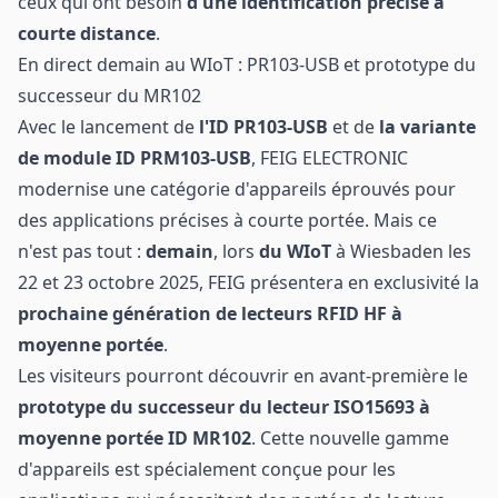
ceux qui ont besoin
d'une identification précise à
courte distance
.
En direct demain au WIoT : PR103-USB et prototype du
successeur du MR102
Avec le lancement de
l'ID PR103-USB
et de
la variante
de module ID PRM103-USB
, FEIG ELECTRONIC
modernise une catégorie d'appareils éprouvés pour
des applications précises à courte portée. Mais ce
n'est pas tout :
demain
, lors
du WIoT
à Wiesbaden les
22 et 23 octobre 2025, FEIG présentera en exclusivité la
prochaine génération de lecteurs RFID HF à
moyenne portée
.
Les visiteurs pourront découvrir en avant-première le
prototype du successeur du lecteur ISO15693 à
moyenne portée ID MR102
. Cette nouvelle gamme
d'appareils est spécialement conçue pour les