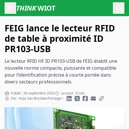
THINK
WIOT
Ouvr
FEIG lance le lecteur RFID
de table à proximité ID
PR103-USB
Le lecteur RFID HF ID PR103-USB de FEIG établit une
nouvelle norme compacte, puissante et compatible
pour l’identification précise à courte portée dans
divers secteurs professionnels.
Publié : 30 septembre 2025
Lecture : 9 min
Par : Anja Van Bocxlaer
Partager :