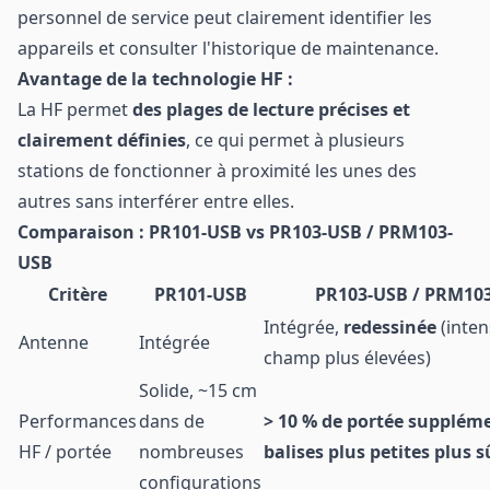
personnel de service peut clairement identifier les
appareils et consulter l'historique de maintenance.
Avantage de la technologie HF :
La HF permet
des plages de lecture précises et
clairement définies
, ce qui permet à plusieurs
stations de fonctionner à proximité les unes des
autres sans interférer entre elles.
Comparaison : PR101-USB vs PR103-USB / PRM103-
USB
Critère
PR101-USB
PR103-USB / PRM10
Intégrée,
redessinée
(inten
Antenne
Intégrée
champ plus élevées)
Solide, ~15 cm
Performances
dans de
> 10 % de portée supplém
HF / portée
nombreuses
balises plus petites plus s
configurations