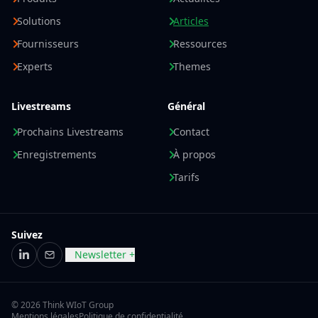
Solutions
Articles
Fournisseurs
Ressources
Experts
Themes
Livestreams
Général
Prochains Livestreams
Contact
Enregistrements
À propos
Tarifs
Suivez
Newsletter +
LinkedIn
E-mail
© 2026 Think WIoT Group
Mentions légales
Politique de confidentialité