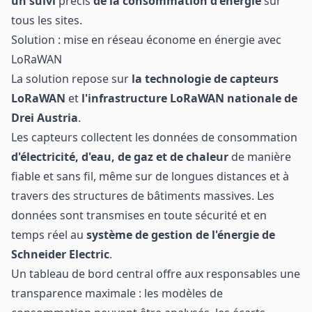
un suivi
précis
de la consommation d'énergie
sur
tous les sites.
Solution : mise en réseau économe en énergie avec
LoRaWAN
La solution repose sur
la technologie de capteurs
LoRaWAN
et
l'infrastructure LoRaWAN nationale de
Drei Austria
.
Les capteurs collectent les données de consommation
d'électricité, d'eau, de gaz et de chaleur
de manière
fiable et sans fil, même sur de longues distances et à
travers des structures de bâtiments massives. Les
données sont transmises en toute sécurité et en
temps réel au
système de gestion de l'énergie de
Schneider Electric
.
Un tableau de bord central offre aux responsables une
transparence maximale : les modèles de