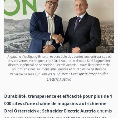
À gauche : Wolfgang Briem, responsable des ventes aux entreprises et
des préventes techniques chez Drei Austria. À droite : Karl Sagmeister,
directeur général de Schneider Electric Austria – travaillant ensemble
pour fournir des solutions intelligentes et durables de gestion de
Source : Drei Austria/Schneider
l'énergie basées sur LoRaWAN.
Electric Austria
Durabilité, transparence et efficacité pour plus de 1
000 sites d'une chaîne de magasins autrichienne
Drei Österreich
et
Schneider Electric Austria
ont mis