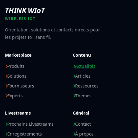
THINK WIoT
WIRELESS IOT
Orientation, solutions et contacts directs pour
les projets IoT sans fil.
Marketplace
Contenu
Produits
Actualités
Solutions
Articles
Fournisseurs
Ressources
Experts
Themes
Livestreams
Général
Prochains Livestreams
Contact
Enregistrements
À propos