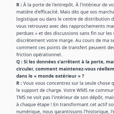
R :
À la porte de l'entrepôt. À l'intérieur de 
matière d'efficacité. Mais dès que vos marcha
logistique ou dans le centre de distribution d
vous retrouvez avec des rapprochements manu
perdues » et des discussions sans fin sur les d
discrètement votre marge. Au cours de ma s
comment ces points de transfert peuvent dev
friction opérationnel.
Q : Si les données s'arrêtent à la porte, 
circuler, comment maintenez-vous réelle
dans le « monde extérieur » ?
R :
Vous vous concentrez sur la seule chose qu
le support de charge. Votre WMS ne communiq
TMS ne voit pas l'intérieur de son dépôt, mai
à chaque étape ! En transformant cet actif so
numérique, nous garantissons l'historique, 