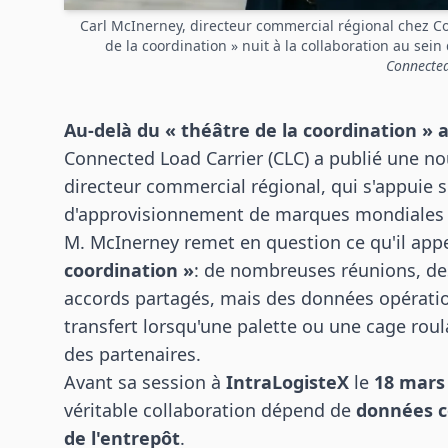
Carl McInerney, directeur commercial régional chez Co
de la coordination » nuit à la collaboration au sein
Connected
Au-delà du « théâtre de la coordination » 
Connected Load Carrier (CLC) a publié une no
directeur commercial régional, qui s'appuie 
d'approvisionnement
de marques mondiales t
M. McInerney remet en question ce qu'il appe
coordination »
: de nombreuses réunions, de
accords partagés, mais des données opératio
transfert lorsqu'une palette ou une cage roul
des partenaires.
Avant sa session à
IntraLogisteX
le
18 mars
véritable collaboration dépend de
données c
de l'entrepôt
.