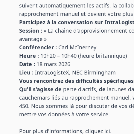
suivent automatiquement les actifs, la collab
rapprochement manuel et devient votre plus
Participez à la conversation sur IntraLogis
Session :
« La chaîne d'approvisionnement co
avantage »
Conférencier :
Carl McInerney
Heure :
10h20 – 10h40 (heure britannique)
Date :
18 mars 2026
Lieu :
IntraLogisteX, NEC Birmingham
Vous rencontrez des difficultés spécifiques
Qu'il s'agisse de
perte d'actifs,
de
lacunes da
cauchemars liés au rapprochement manuel, v
450. Nous sommes là pour discuter de vos dé
mettre vos données à votre service.
Pour plus d'informations, cliquez
ici
.