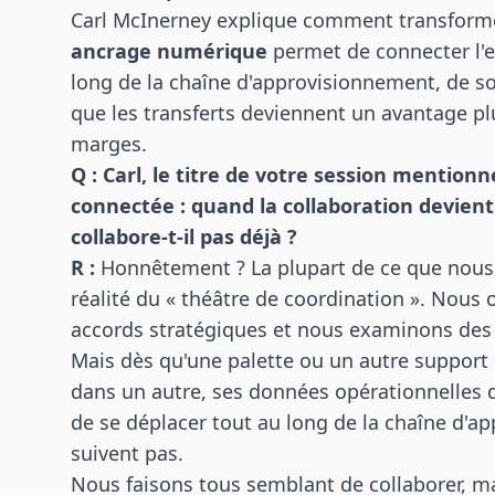
Carl McInerney explique comment transform
ancrage numérique
permet de connecter l'e
long de la chaîne d'approvisionnement, de sor
que les transferts deviennent un avantage plu
marges.
Q : Carl, le titre de votre session mentio
connectée : quand la collaboration devien
collabore-t-il pas déjà ?
R :
Honnêtement ? La plupart de ce que nous 
réalité du « théâtre de coordination ». Nous
accords stratégiques et nous examinons des
Mais dès qu'une palette ou un autre support 
dans un autre, ses données opérationnelles 
de se déplacer tout au long de la chaîne d'a
suivent pas.
Nous faisons tous semblant de collaborer, m