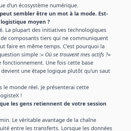
que d'un écosystème numérique.
peut sembler être un mot à la mode. Est-
 logistique moyen ?
é. La plupart des initiatives technologiques
t de composants tiers qui ne communiquent
out faire en même temps. C'est pourquoi la
uestion simple :
« Où se trouvent mes actifs ?
»
opre fonctionnement. Une fois cette base
eur devient une étape logique plutôt qu'un saut
 le monde réel. Je présenterai cette
ogisteX !
 que les gens retiennent de votre session
emin. Le véritable avantage de la chaîne
ité entre les transferts. Lorsque les données