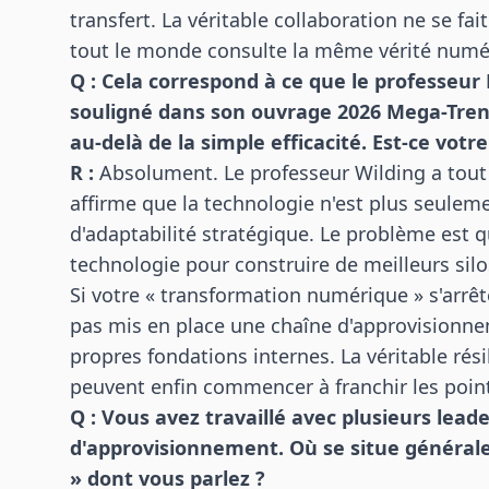
transfert. La véritable collaboration ne se f
tout le monde consulte la même vérité numé
Q : Cela correspond à ce que le professeu
souligné dans son ouvrage
2026 Mega-Tre
au-delà de la simple efficacité. Est-ce votr
R :
Absolument. Le professeur Wilding a tout 
affirme que la technologie n'est plus seuleme
d'adaptabilité stratégique. Le problème est qu
technologie pour construire de meilleurs sil
Si votre « transformation numérique » s'arrêt
pas mis en place une chaîne d'approvisionnem
propres fondations internes. La véritable rés
peuvent enfin commencer à franchir les point
Q : Vous avez travaillé avec plusieurs lea
d'approvisionnement. Où se situe générale
» dont vous parlez ?