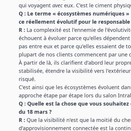
qui voyagent
avec
eux. C'est le ciment physi
Q : Le terme « écosystèmes numériques » 
ce réellement évolutif pour le responsable
R :
La complexité est l'ennemie de l'évolutivit
échouent à évoluer parce qu'elles dépenden
pas entre eux et parce qu'elles essaient de t
plupart de nos clients commencent par une q
À partir de là, ils clarifient d'abord leur pr
stabilisée, étendre la visibilité vers l'extéri
risqué.
C'est ainsi que les écosystèmes évoluent dans
approche étape par étape lors du salon Intral
Q : Quelle est la chose que vous souhaitez
du 18 mars ?
R :
Que la visibilité n'est que la moitié du ch
d'approvisionnement connectée est la continu