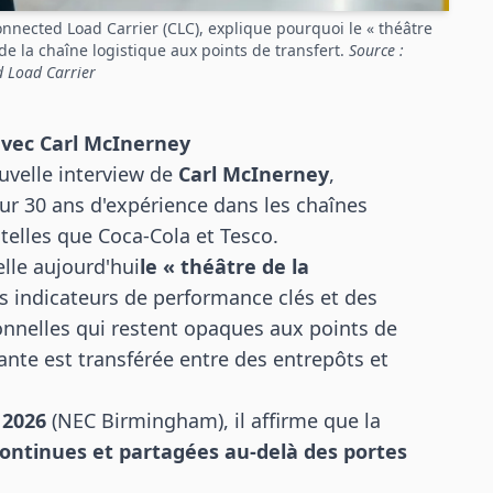
nnected Load Carrier (CLC), explique pourquoi le « théâtre
 de la chaîne logistique aux points de transfert.
Source :
 Load Carrier
avec Carl McInerney
uvelle interview de
Carl McInerney
,
sur 30 ans d'expérience dans les
chaînes
elles que Coca-Cola et Tesco.
lle aujourd'hui
le « théâtre de la
s indicateurs de performance clés et des
nnelles qui restent opaques aux points de
ante est transférée entre des entrepôts et
 2026
(NEC Birmingham), il affirme que la
ontinues et partagées au-delà des portes