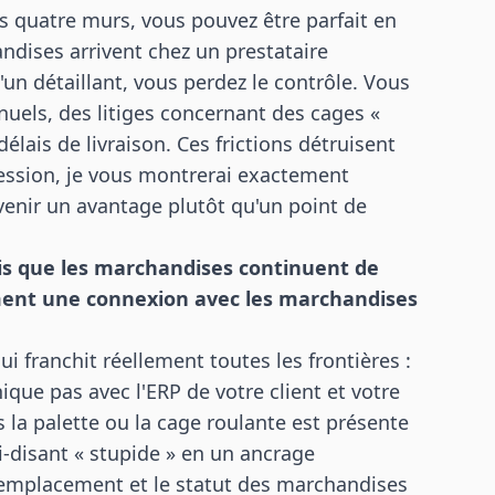
vos quatre murs, vous pouvez être parfait en
ndises arrivent chez un prestataire
'un détaillant, vous perdez le contrôle. Vous
els, des litiges concernant des cages «
élais de livraison. Ces frictions détruisent
ession, je vous montrerai exactement
enir un avantage plutôt qu'un point de
mais que les marchandises continuent de
ment une connexion avec les marchandises
i franchit réellement toutes les frontières :
ue pas avec l'ERP de votre client et votre
s la palette ou la cage roulante est présente
i-disant « stupide » en un ancrage
l'emplacement et le statut des marchandises