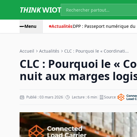
THINK
WIOT
Menu
Actualités
DPP : Passeport numérique du 
Accueil
Actualités
CLC : Pourquoi le « Coordinati...
CLC : Pourquoi le « C
nuit aux marges logi
Publié : 03 mars 2026
|
Lecture : 6 min
|
Source :