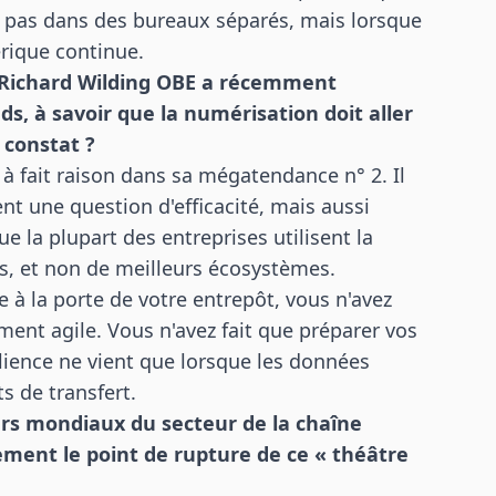
ait pas dans des bureaux séparés, mais lorsque
rique continue.
r Richard Wilding OBE a récemment
nds
, à savoir que la numérisation doit aller
e constat ?
à fait raison dans sa mégatendance n° 2. Il
nt une question d'efficacité, mais aussi
e la plupart des entreprises utilisent la
os, et non de meilleurs écosystèmes.
e à la porte de votre entrepôt, vous n'avez
ent agile. Vous n'avez fait que préparer vos
ilience ne vient que lorsque les données
s de transfert.
ders mondiaux du secteur de la chaîne
ment le point de rupture de ce « théâtre