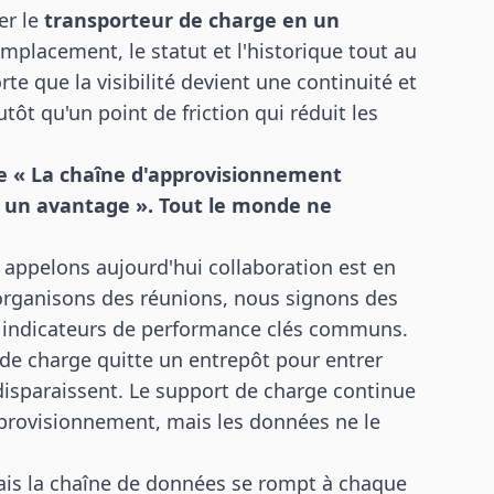
er le
transporteur de charge en un
mplacement, le statut et l'historique tout au
te que la visibilité devient une continuité et
tôt qu'un point de friction qui réduit les
nne « La chaîne d'approvisionnement
t un avantage ». Tout le monde ne
appelons aujourd'hui collaboration est en
 organisons des réunions, nous signons des
 indicateurs de performance clés communs.
de charge quitte un entrepôt pour entrer
disparaissent. Le support de charge continue
pprovisionnement, mais les données ne le
ais la chaîne de données se rompt à chaque