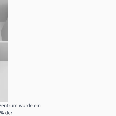
rzentrum wurde ein
 % der