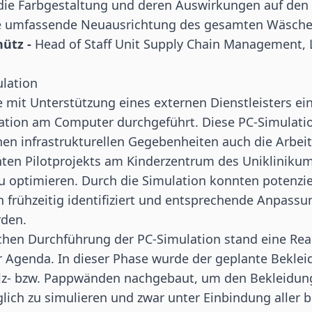
 die Farbgestaltung und deren Auswirkungen auf den
ne umfassende Neuausrichtung des gesamten Wäsch
hütz -
Head of Staff Unit Supply Chain Management, 
ulation
 mit Unterstützung eines externen Dienstleisters ein
tion am Computer durchgeführt. Diese PC-Simulatio
en infrastrukturellen Gegebenheiten auch die Arbeit
nten Pilotprojekts am Kinderzentrum des Uniklinikum
zu optimieren. Durch die Simulation konnten potenzie
 frühzeitig identifiziert und entsprechende Anpass
den.
ichen Durchführung der PC-Simulation stand eine Rea
der Agenda. In dieser Phase wurde der geplante Bekl
olz- bzw. Pappwänden nachgebaut, um den Bekleidu
glich zu simulieren und zwar unter Einbindung aller 