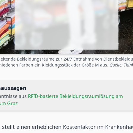
arbeitende Bekleidungsräume zur 24/7 Entnahme von Dienstbekleidun
hiedenen Farben ein Kleidungsstück der Größe M aus.
Quelle: Thin
rnaussagen
nntnisse aus
RFID-basierte Bekleidungsraumlösung am
kum Graz
 stellt einen erheblichen Kostenfaktor im
Krankenha