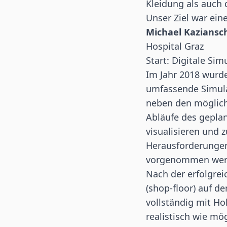
Kleidung als auch
Unser Ziel war ei
Michael Kaziansc
Hospital Graz
Start: Digitale Sim
Im Jahr 2018 wurde
umfassende Simula
neben den möglich
Abläufe des gepla
visualisieren und 
Herausforderungen
vorgenommen wer
Nach der erfolgre
(shop-floor) auf 
vollständig mit H
realistisch wie mö