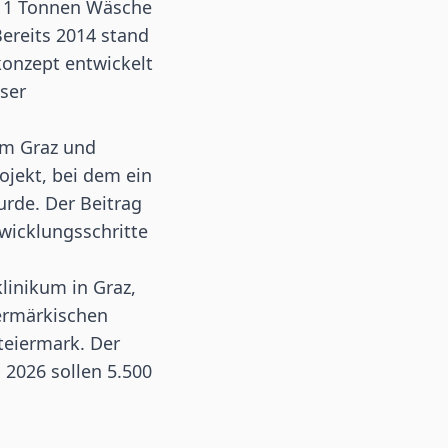
 11 Tonnen
Wäsche
ereits 2014 stand
konzept entwickelt
ser
kum Graz und
ojekt, bei dem ein
rde. Der Beitrag
twicklungsschritte
linikum in Graz,
ermärkischen
teiermark. Der
 2026 sollen 5.500