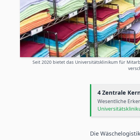
Seit 2020 bietet das Universitätsklinikum für Mit
versc
4 Zentrale Ke
Wesentliche Erke
Universitätsklini
Die Wäschelogistik