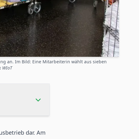
g an. Im Bild: Eine Mitarbeiterin wählt aus sieben
k WIoT
usbetrieb
dar. Am