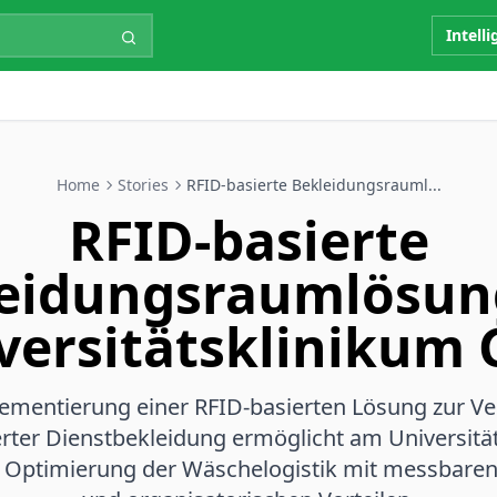
Intell
Home
Stories
RFID-basierte Bekleidungsrauml...
RFID-basierte
eidungsraumlösu
versitätsklinikum 
ementierung einer RFID-basierten Lösung zur V
erter Dienstbekleidung ermöglicht am Universitä
e Optimierung der Wäschelogistik mit messbaren 