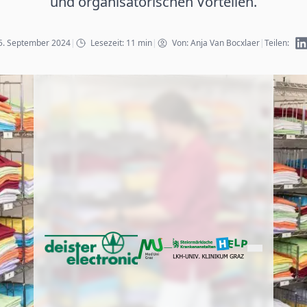
und organisatorischen Vorteilen.
05. September 2024
|
Lesezeit: 11 min
|
Von: Anja Van Bocxlaer
|
Teilen: