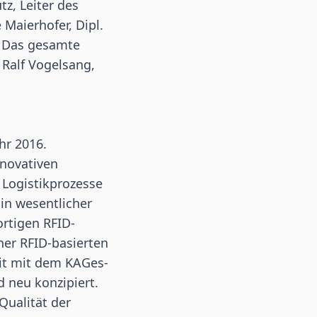
z, Leiter des
 Maierhofer, Dipl.
. Das gesamte
 Ralf Vogelsang,
hr 2016.
nnovativen
 Logistikprozesse
Ein wesentlicher
ortigen RFID-
er RFID-basierten
it mit dem KAGes-
 neu konzipiert.
Qualität der