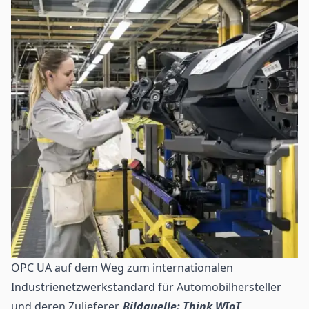
OPC UA auf dem Weg zum internationalen
Industrienetzwerkstandard für Automobilhersteller
und deren Zulieferer.
Bildquelle: Think WIoT