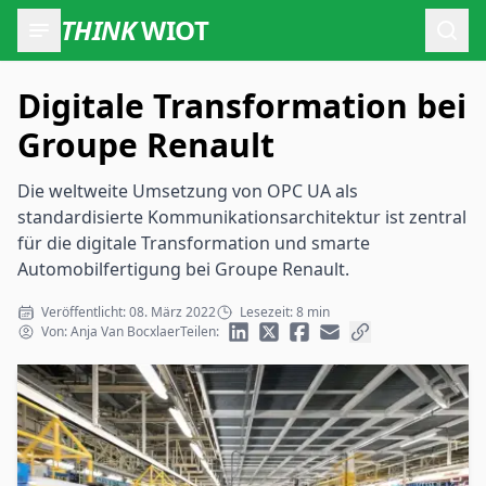
THINK
WIOT
Such
Digitale Transformation bei
Groupe Renault
Die weltweite Umsetzung von OPC UA als
standardisierte Kommunikationsarchitektur ist zentral
für die digitale Transformation und smarte
Automobilfertigung bei Groupe Renault.
Veröffentlicht: 08. März 2022
Lesezeit: 8 min
Von: Anja Van Bocxlaer
Teilen: