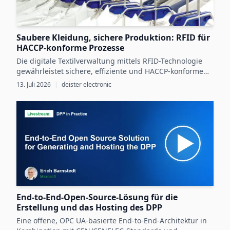
Saubere Kleidung, sichere Produktion: RFID für
HACCP-konforme Prozesse
Die digitale Textilverwaltung mittels RFID-Technologie
gewährleistet sichere, effiziente und HACCP-konforme
Arbeitskleidungsprozesse in der
13. Juli 2026
|
deister electronic
Lebensmittelproduktion.
End-to-End-Open-Source-Lösung für die
Erstellung und das Hosting des DPP
Eine offene, OPC UA-basierte End-to-End-Architektur in