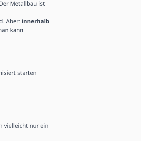
er Metallbau ist
nd. Aber:
innerhalb
 man kann
isiert starten
 vielleicht nur ein