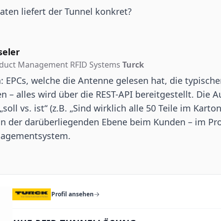
ten liefert der Tunnel konkret?
seler
oduct Management RFID Systems
Turck
 EPCs, welche die Antenne gelesen hat, die typisch
 – alles wird über die REST-API bereitgestellt. Die A
soll vs. ist“ (z.B. „Sind wirklich alle 50 Teile im Karton
in der darüberliegenden Ebene beim Kunden – im Pro
nagementsystem.
Profil ansehen