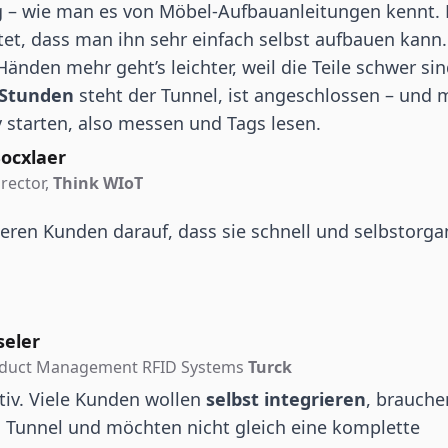
g – wie man es von Möbel-Aufbauanleitungen kennt. D
tet, dass man ihn sehr einfach selbst aufbauen kann.
Händen mehr geht’s leichter, weil die Teile schwer si
 Stunden
steht der Tunnel, ist angeschlossen – und
 starten, also messen und Tags lesen.
ocxlaer
rector,
Think WIoT
eren Kunden darauf, dass sie schnell und selbstorgan
seler
oduct Management RFID Systems
Turck
tiv. Viele Kunden wollen
selbst integrieren
, brauchen
i Tunnel und möchten nicht gleich eine komplette