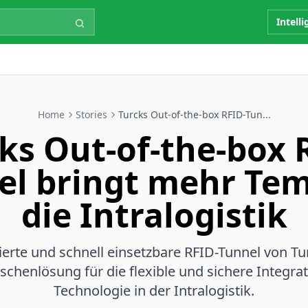
Intell
Home
Stories
Turcks Out-of-the-box RFID-Tun...
ks Out-of-the-box 
el bringt mehr Tem
die Intralogistik
ierte und schnell einsetzbare RFID-Tunnel von Tur
ischenlösung für die flexible und sichere Integra
Technologie in der Intralogistik.