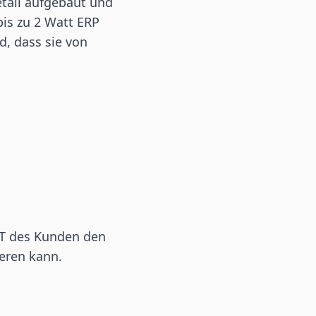
etall aufgebaut und
bis zu 2 Watt ERP
d, dass sie von
 IT des Kunden den
ieren kann.