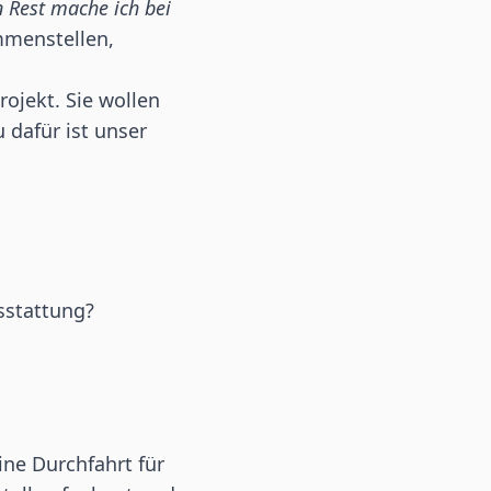
n Rest mache ich bei
mmenstellen,
ojekt. Sie wollen
 dafür ist unser
sstattung?
ne Durchfahrt für