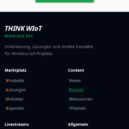
THINK WIoT
WIRELESS IOT
Orientierung, Lösungen und direkte Kontakte
für Wireless-IoT-Projekte.
Marktplatz
Content
Produkte
News
Lösungen
Stories
Anbieter
Ressourcen
Experten
Themen
Livestreams
Allgemein