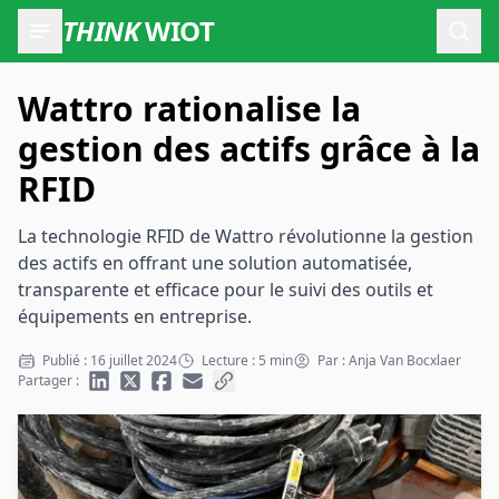
THINK
WIOT
Ouvr
Wattro rationalise la
gestion des actifs grâce à la
RFID
La technologie RFID de Wattro révolutionne la gestion
des actifs en offrant une solution automatisée,
transparente et efficace pour le suivi des outils et
équipements en entreprise.
Publié : 16 juillet 2024
Lecture : 5 min
Par : Anja Van Bocxlaer
Partager :