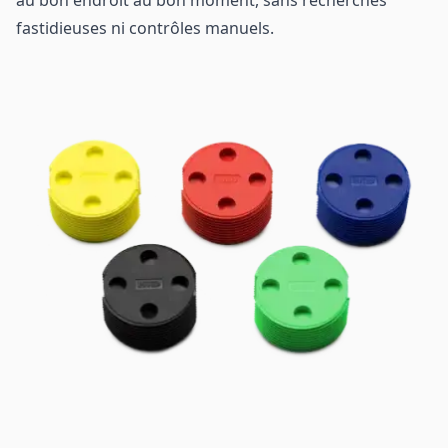
au bon endroit au bon moment, sans recherches
fastidieuses ni contrôles manuels.