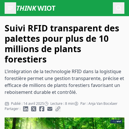
THINK
WIOT
Ouvr
Suivi RFID transparent des
palettes pour plus de 10
millions de plants
forestiers
L’intégration de la technologie RFID dans la logistique
forestière permet une gestion transparente, précise et
efficace de millions de plants forestiers favorisant un
reboisement durable et contrôlé.
Publié : 14 avril 2025
Lecture : 8 min
Par : Anja Van Bocxlaer
Partager :