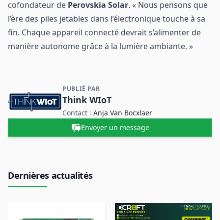
cofondateur de
Perovskia Solar
. « Nous pensons que
l’ère des piles jetables dans l’électronique touche à sa
fin. Chaque appareil connecté devrait s’alimenter de
manière autonome grâce à la lumière ambiante. »
PUBLIÉ PAR
Contact et informations sur l'entreprise
Think WIoT
Contact :
Anja Van Bocxlaer
Envoyer un message
Dernières actualités