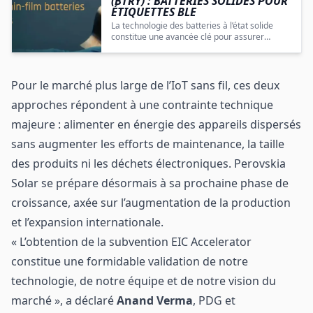
(BTRY) : BATTERIES SOLIDES POUR
ÉTIQUETTES BLE
La technologie des batteries à l’état solide
constitue une avancée clé pour assurer
l’alimentation fiable, flexible et sécurisée des
étiquettes BLE et autres dispositifs IoT
compacts.
Pour le marché plus large de l’IoT sans fil, ces deux
approches répondent à une contrainte technique
majeure : alimenter en énergie des appareils dispersés
sans augmenter les efforts de maintenance, la taille
des produits ni les déchets électroniques. Perovskia
Solar se prépare désormais à sa prochaine phase de
croissance, axée sur l’augmentation de la production
et l’expansion internationale.
« L’obtention de la subvention EIC Accelerator
constitue une formidable validation de notre
technologie, de notre équipe et de notre vision du
marché », a déclaré
Anand Verma
, PDG et