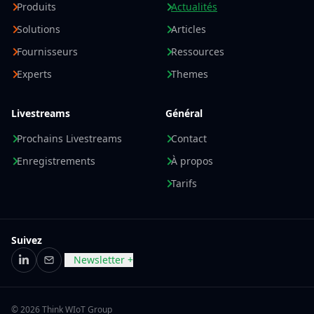
Produits
Actualités
Solutions
Articles
Fournisseurs
Ressources
Experts
Themes
Livestreams
Général
Prochains Livestreams
Contact
Enregistrements
À propos
Tarifs
Suivez
Newsletter +
LinkedIn
E-mail
© 2026 Think WIoT Group