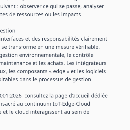
uivant : observer ce qui se passe, analyser
ertes de ressources ou les impacts
gestion
interfaces et des responsabilités clairement
t se transforme en une mesure vérifiable.
a gestion environnementale, le contrôle
 maintenance et les achats. Les intégrateurs
ux, les composants « edge » et les logiciels
itables dans le processus de gestion
001:2026, consultez la
page d’accueil dédiée
onsacré au
continuum IoT-Edge-Cloud
 et le cloud interagissent au sein de