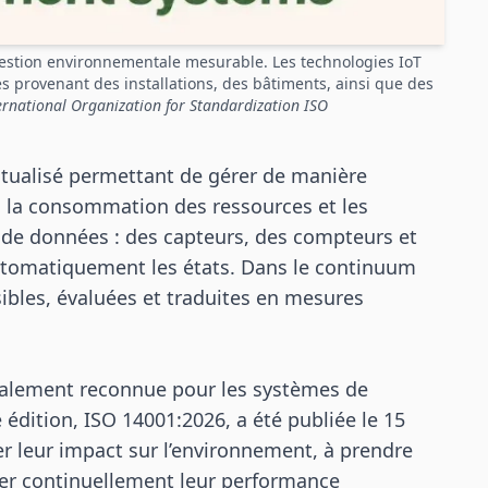
estion environnementale mesurable. Les technologies IoT
es provenant des installations, des bâtiments, ainsi que des
ernational Organization for Standardization ISO
ctualisé permettant de gérer de manière
 la consommation des ressources et les
se de données : des capteurs, des compteurs et
automatiquement les états. Dans le continuum
ibles, évaluées et traduites en mesures
nalement reconnue pour les systèmes de
ition, ISO 14001:2026, a été publiée le 15
uer leur impact sur l’environnement, à prendre
rer continuellement leur performance