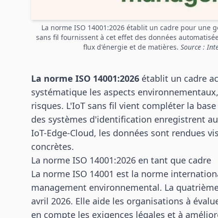
La norme ISO 14001:2026 établit un cadre pour une g
sans fil fournissent à cet effet des données automatisé
flux d'énergie et de matières.
Source : Int
La norme ISO 14001:2026
établit un cadre a
systématique les aspects environnementaux,
risques. L'IoT sans fil vient compléter la ba
des systèmes d'identification enregistrent 
IoT-Edge-Cloud, les données sont rendues vis
concrètes.
La norme ISO 14001:2026 en tant que cadre
La norme ISO 14001 est la norme internatio
management environnemental. La quatrième éd
avril 2026. Elle aide les organisations à éval
en compte les exigences légales et à amélio