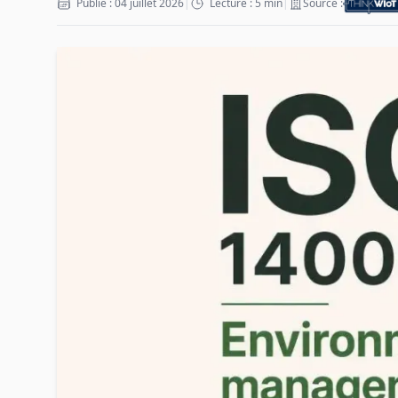
Publié : 04 juillet 2026
|
Lecture : 5 min
|
Source :