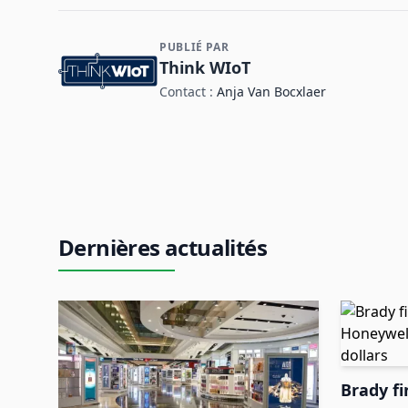
PUBLIÉ PAR
Contact et informations sur l'entreprise
Think WIoT
Contact :
Anja Van Bocxlaer
Dernières actualités
Brady fi