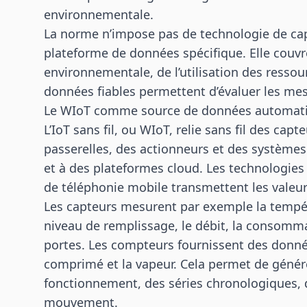
environnementale.
La norme n’impose pas de technologie de ca
plateforme de données spécifique. Elle couvre
environnementale, de l’utilisation des ressou
données fiables permettent d’évaluer les mes
Le WIoT comme source de données automat
L’IoT sans fil, ou WIoT, relie sans fil des cap
passerelles, des actionneurs et des systèmes 
et à des plateformes cloud. Les technologies
de téléphonie mobile transmettent les valeu
Les capteurs mesurent par exemple la températu
niveau de remplissage, le débit, la consommat
portes. Les compteurs fournissent des données su
comprimé et la vapeur. Cela permet de géné
fonctionnement, des séries chronologiques,
mouvement.