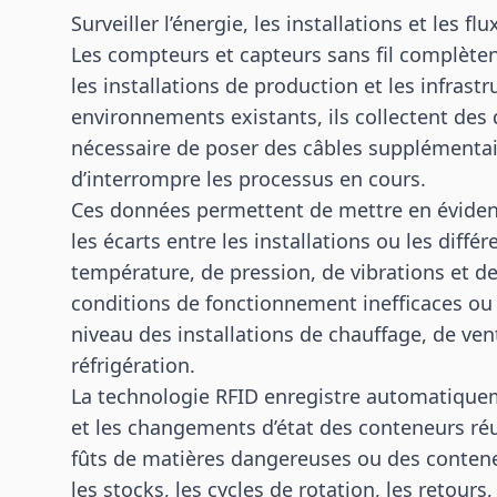
Surveiller l’énergie, les installations et les f
Les compteurs et capteurs sans fil complèten
les installations de production et les infrast
environnements existants, ils collectent de
nécessaire de poser des câbles supplémentai
d’interrompre les processus en cours.
Ces données permettent de mettre en évidenc
les écarts entre les installations ou les diff
température, de pression, de vibrations et de
conditions de fonctionnement inefficaces ou
niveau des installations de chauffage, de ven
réfrigération.
La technologie RFID enregistre automatique
et les changements d’état des conteneurs réu
fûts de matières dangereuses ou des contene
les stocks, les cycles de rotation, les retours, 