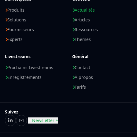
Produits
Actualités
Solutions
Articles
Fournisseurs
Ressources
Experts
Themes
Livestreams
Général
Prochains Livestreams
Contact
Enregistrements
À propos
Tarifs
Suivez
Newsletter +
LinkedIn
E-mail