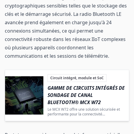
cryptographiques sensibles telles que le stockage des
clés et le démarrage sécurisé. La radio Bluetooth LE
avancée prend également en charge jusqu'à 24
connexions simultanées, ce qui permet une
connectivité robuste dans les réseaux IIoT complexes
où plusieurs appareils coordonnent les
communications et les sessions de télémétrie.
Circuit intégré, module et SoC
GAMME DE CIRCUITS INTÉGRÉS DE
SONDAGE DE CANAL
BLUETOOTH® MCX W72
Le MCX W72 offre une solution sécurisée et
performante pour la connectivité
multiprotocole dans les applications IoT et
industrielles.