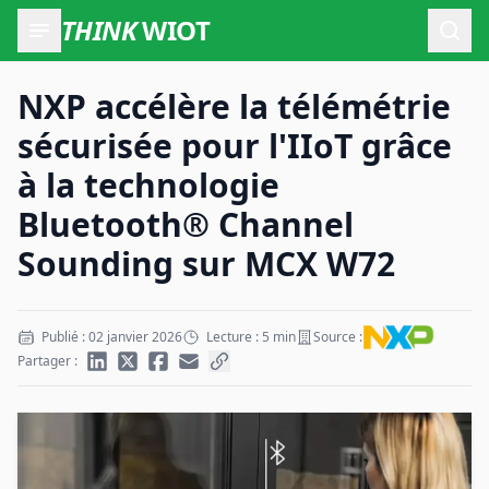
THINK
WIOT
Ouvr
NXP accélère la télémétrie
sécurisée pour l'IIoT grâce
à la technologie
Bluetooth® Channel
Sounding sur MCX W72
Publié : 02 janvier 2026
Lecture : 5 min
Source :
Partager :