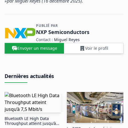
»
par Miguel Reyes (16 décembre 2025).
PUBLIÉ PAR
Contact et informations sur l'entreprise
NXP Semiconductors
Contact :
Miguel Reyes
Envoyer un message
Voir le profil
Dernières actualités
Bluetooth LE High Data
Throughput atteint jusqu’à