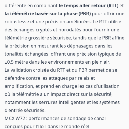
différente en combinant
le temps aller-retour (RTT)
et
la télémétrie basée sur la phase (PBR)
pour offrir une
robustesse et une précision améliorées. Le RTT utilise
des échanges cryptés et horodatés pour fournir une
télémétrie grossière sécurisée, tandis que le PBR affine
la précision en mesurant les déphasages dans les
tonalités échangées, offrant une précision typique de
±0,5 mètre dans les environnements en plein air.
La validation croisée du RTT et du PBR permet de se
défendre contre les attaques par relais et
amplification, et prend en charge les cas d'utilisation
où la télémétrie a un impact direct sur la sécurité,
notamment les serrures intelligentes et les systèmes
d'entrée sécurisés.
MCX W72 : performances de sondage de canal
conçues pour l'IIoT dans le monde réel