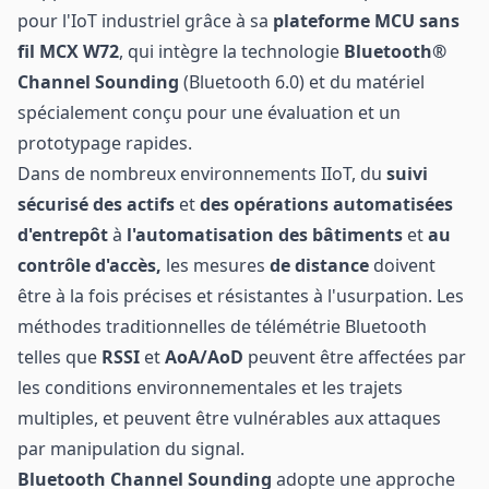
pour l'IoT industriel grâce à sa
plateforme MCU sans
fil MCX W72
, qui intègre la technologie
Bluetooth®
Channel Sounding
(Bluetooth 6.0) et du matériel
spécialement conçu pour une évaluation et un
prototypage rapides.
Dans de nombreux environnements IIoT, du
suivi
sécurisé des actifs
et
des opérations automatisées
d'entrepôt
à
l'automatisation des bâtiments
et
au
contrôle d'accès,
les mesures
de distance
doivent
être à la fois précises et résistantes à l'usurpation. Les
méthodes traditionnelles de télémétrie Bluetooth
telles que
RSSI
et
AoA/AoD
peuvent être affectées par
les conditions environnementales et les trajets
multiples, et peuvent être vulnérables aux attaques
par manipulation du signal.
Bluetooth Channel Sounding
adopte une approche