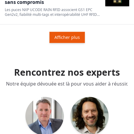
sans compromis
Les puces NXP UCODE RAIN RFID associent GS1 EPC
Gen2v2, fiabilité multi-tags et interopérabilité UHF RFID
pour des déploiements évolutifs.
Afficher plus
Rencontrez nos experts
Notre équipe dévouée est là pour vous aider à réussir.