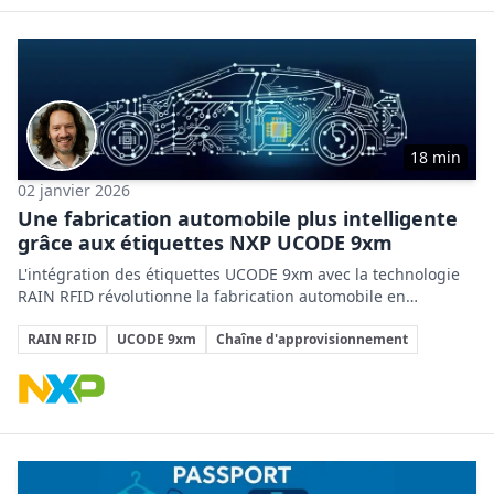
18 min
02 janvier 2026
Une fabrication automobile plus intelligente
grâce aux étiquettes NXP UCODE 9xm
L'intégration des étiquettes UCODE 9xm avec la technologie
RAIN RFID révolutionne la fabrication automobile en
améliorant la traçabilité, l'efficacité des processus industriels
Sujets clés
et la gestion de la chaîne d'approvisionnement.
RAIN RFID
UCODE 9xm
Chaîne d'approvisionnement
Entreprises impliquées