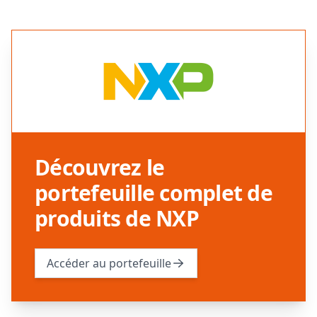
Découvrez le
portefeuille complet de
produits de NXP
Accéder au portefeuille