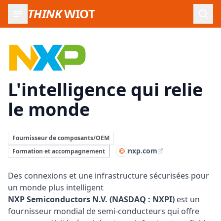
THINK
WIOT
Ouvr
NXP:
L'intelligence qui relie
le monde
Fournisseur de composants/OEM
nxp.com
Formation et accompagnement
Des connexions et une infrastructure sécurisées pour
un monde plus intelligent
NXP Semiconductors N.V. (NASDAQ : NXPI)
est un
fournisseur mondial de semi-conducteurs qui offre