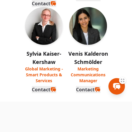
Contact
Sylvia Kaiser-
Venis Kalderon
Kershaw
Schmölder
Global Marketing -
Marketing
Smart Products &
Communications
Services
Manager
Contact
Contact
THINK WIoT