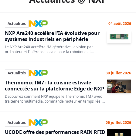
Actualités
04 août 2026
NXP Ara240 accélère l'IA évolutive pour
systèmes industriels en périphérie
Le NXP Ara240 accélère l’IA générative, la vision par
ordinateur et l’inférence locale pour la robotique et
l’automatisation industrielle.
Actualités
30 juillet 2026
Thermomix TM7 : la cuisine estivale
connectée sur la plateforme Edge de NXP
Découvrez comment NXP équipe le Thermomix TM7 avec
traitement multimédia, commande moteur en temps réel,
Wi-Fi 6, mises à jour OTA et gestion d’énergie.
Actualités
06 juillet 2026
UCODE offre des performances RAIN RFID