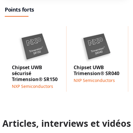
Points forts
Chipset UWB
Chipset UWB
sécurisé
Trimension® SR040
Trimension® SR150
NXP Semiconductors
NXP Semiconductors
Articles, interviews et vidéos