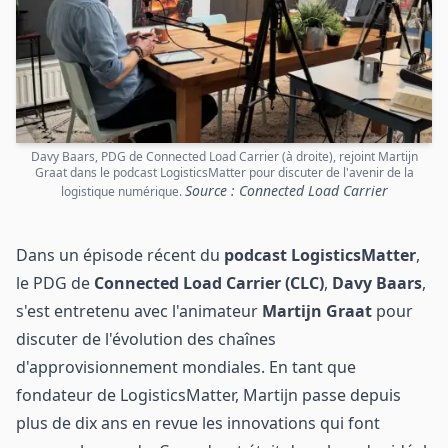
Davy Baars, PDG de Connected Load Carrier (à droite), rejoint Martijn
Graat dans le podcast LogisticsMatter pour discuter de l'avenir de la
Source : Connected Load Carrier
logistique numérique.
Dans un épisode récent du
podcast LogisticsMatter
,
le PDG de
Connected Load Carrier (CLC)
,
Davy Baars
,
s'est entretenu avec l'animateur
Martijn Graat
pour
discuter de l'évolution
des chaînes
d'approvisionnement
mondiales. En tant que
fondateur de LogisticsMatter, Martijn passe depuis
plus de dix ans en revue les innovations qui font