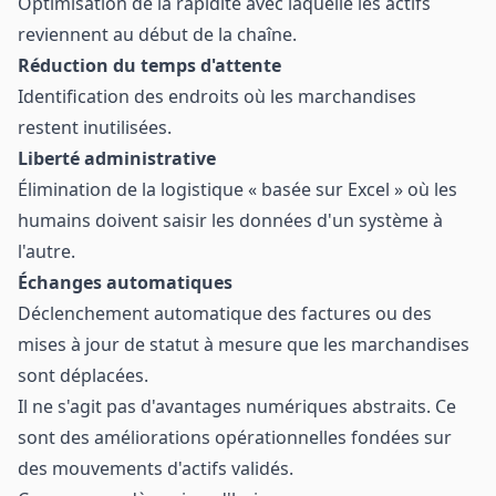
Optimisation de la rapidité avec laquelle les actifs
reviennent au début de la chaîne.
Réduction du temps d'attente
Identification des endroits où les marchandises
restent inutilisées.
Liberté administrative
Élimination de la logistique « basée sur Excel » où les
humains doivent saisir les données d'un système à
l'autre.
Échanges automatiques
Déclenchement automatique des factures ou des
mises à jour de statut à mesure que les marchandises
sont déplacées.
Il ne s'agit pas d'avantages numériques abstraits. Ce
sont des améliorations opérationnelles fondées sur
des mouvements d'actifs validés.