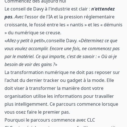
Commencez dès aujourd'hui
Le conseil de Davy à l'industrie est clair :
n'attendez
pas
. Avec
l'essor de l'IA et la pression réglementaire
croissante, le fossé entre les « nantis » et les « démunis
» du numérique se creuse.
«
Allez-y petit à petit
»
,
conseille Davy. «
Déterminez ce que
vous voulez accomplir. Encore une fois, ne commencez pas
par le matériel. Ce qui importe, c'est de savoir : « Où ai-je
besoin de voir des gains ?
»
La transformation numérique ne doit pas reposer sur
l'achat du dernier tracker ou gadget à la mode. Elle
doit viser à transformer la manière dont votre
organisation utilise les informations pour travailler
plus intelligemment. Ce parcours commence lorsque
vous osez faire le premier pas.
Pourquoi le parcours commence avec CLC