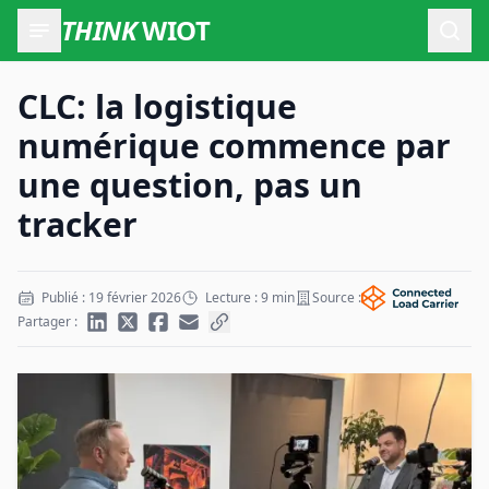
THINK
WIOT
Ouvr
CLC: la logistique
numérique commence par
une question, pas un
tracker
Publié : 19 février 2026
Lecture : 9 min
Source :
Partager :