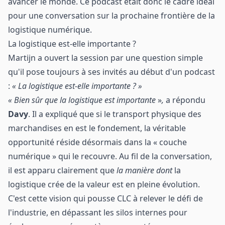
avancer le monde. Ce podcast était donc le cadre idéal
pour une conversation sur la prochaine frontière de
la
logistique
numérique.
La logistique est-elle importante ?
Martijn a ouvert la session par une question simple
qu'il pose toujours à ses invités au début d'un podcast
:
« La logistique est-elle importante ? »
« Bien sûr que la logistique est importante
»
,
a répondu
Davy
. Il a expliqué que si le transport physique des
marchandises en est le fondement, la véritable
opportunité réside désormais dans la « couche
numérique » qui le recouvre. Au fil de la conversation,
il est apparu clairement que
la manière dont
la
logistique crée de la valeur est en pleine évolution.
C'est cette vision qui pousse CLC à relever le défi de
l'industrie, en dépassant les silos internes pour