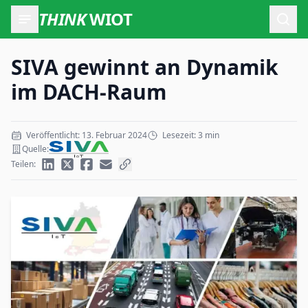
THINK
WIOT
Such
SIVA gewinnt an Dynamik
im DACH-Raum
Veröffentlicht: 13. Februar 2024
Lesezeit: 3 min
Quelle:
Teilen: